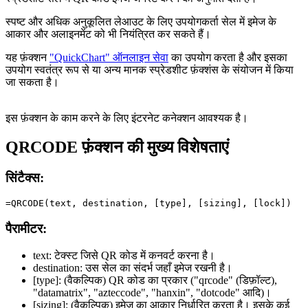
स्पष्ट और अधिक अनुकूलित लेआउट के लिए उपयोगकर्ता सेल में इमेज के
आकार और अलाइनमेंट को भी नियंत्रित कर सकते हैं।
यह फ़ंक्शन
"QuickChart" ऑनलाइन सेवा
का उपयोग करता है और इसका
उपयोग स्वतंत्र रूप से या अन्य मानक स्प्रेडशीट फ़ंक्शंस के संयोजन में किया
जा सकता है।
इस फ़ंक्शन के काम करने के लिए इंटरनेट कनेक्शन आवश्यक है।
QRCODE फ़ंक्शन की मुख्य विशेषताएं
सिंटैक्स:
पैरामीटर:
text:
टेक्स्ट जिसे QR कोड में कनवर्ट करना है।
destination:
उस सेल का संदर्भ जहाँ इमेज रखनी है।
[type]:
(वैकल्पिक) QR कोड का प्रकार (
"qrcode"
(डिफ़ॉल्ट),
"datamatrix", "azteccode", "hanxin", "dotcode"
आदि)।
[sizing]:
(वैकल्पिक) इमेज का आकार निर्धारित करता है। इसके कई