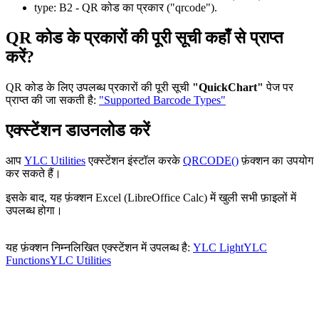
type:
B2
- QR कोड का प्रकार
("qrcode")
.
QR कोड के प्रकारों की पूरी सूची कहाँ से प्राप्त
करें?
QR कोड के लिए उपलब्ध प्रकारों की पूरी सूची
"QuickChart"
पेज पर
प्राप्त की जा सकती है:
"Supported Barcode Types"
एक्स्टेंशन डाउनलोड करें
आप
YLC Utilities
एक्स्टेंशन इंस्टॉल करके
QRCODE()
फ़ंक्शन का उपयोग
कर सकते हैं।
इसके बाद, यह फ़ंक्शन Excel (LibreOffice Calc) में खुली सभी फ़ाइलों में
उपलब्ध होगा।
यह फ़ंक्शन निम्नलिखित एक्स्टेंशन में उपलब्ध है:
YLC Light
YLC
Functions
YLC Utilities