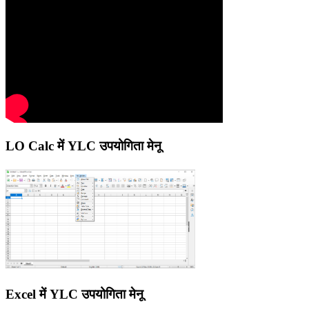
LO Calc में YLC उपयोगिता मेनू
Excel में YLC उपयोगिता मेनू