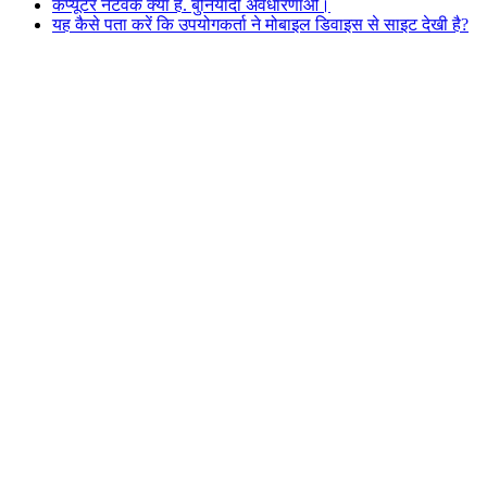
कंप्यूटर नेटवर्क क्या हैं. बुनियादी अवधारणाओं।
यह कैसे पता करें कि उपयोगकर्ता ने मोबाइल डिवाइस से साइट देखी है?