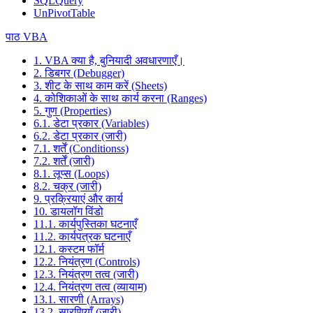
SQLQuery
UnPivotTable
पाठ VBA
1. VBA क्या है, बुनियादी अवधारणाएँ।
2. डिबगर (Debugger)
3. शीट के साथ काम करें (Sheets)
4. कोशिकाओं के साथ कार्य करना (Ranges)
5. गुण (Properties)
6.1. डेटा प्रकार (Variables)
6.2. डेटा प्रकार (जारी)
7.1. शर्तें (Conditionss)
7.2. शर्तें (जारी)
8.1. लूप्स (Loops)
8.2. चक्र (जारी)
9. प्रक्रियाएं और कार्य
10. डायलॉग विंडो
11.1. कार्यपुस्तिका घटनाएँ
11.2. कार्यपत्रक घटनाएँ
12.1. कस्टम फॉर्म
12.2. नियंत्रण (Controls)
12.3. नियंत्रण तत्व (जारी)
12.4. नियंत्रण तत्व (व्यायाम)
13.1. सारणी (Arrays)
13.2. सारणियाँ (जारी)