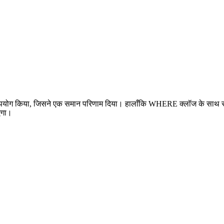
 उपयोग किया, जिसने एक समान परिणाम दिया। हालाँकि WHERE क्लॉज के साथ स
एगा।