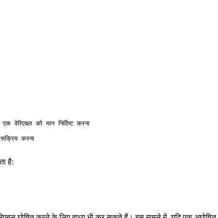
ेरिएबल को मान निर्दिष्ट करना

क्रिय करना

ा है:
एबल घोषित करने के लिए बाध्य भी कर सकते हैं। इस मामले में, यदि एक अघोषित च