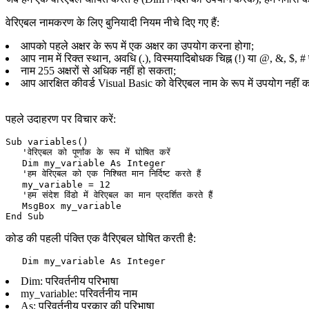
वेरिएबल नामकरण के लिए बुनियादी नियम नीचे दिए गए हैं:
आपको पहले अक्षर के रूप में एक अक्षर का उपयोग करना होगा;
आप नाम में रिक्त स्थान, अवधि (.), विस्मयादिबोधक चिह्न (!) या @, &, $, 
नाम 255 अक्षरों से अधिक नहीं हो सकता;
आप आरक्षित कीवर्ड Visual Basic को वेरिएबल नाम के रूप में उपयोग नहीं
पहले उदाहरण पर विचार करें:
Sub variables()

   'वेरिएबल को पूर्णांक के रूप में घोषित करें

   Dim my_variable As Integer

   'हम वेरिएबल को एक निश्चित मान निर्दिष्ट करते हैं

   my_variable = 12

   'हम संदेश विंडो में वेरिएबल का मान प्रदर्शित करते हैं

   MsgBox my_variable

कोड की पहली पंक्ति एक वैरिएबल घोषित करती है:
Dim: परिवर्तनीय परिभाषा
my_variable: परिवर्तनीय नाम
As: परिवर्तनीय प्रकार की परिभाषा