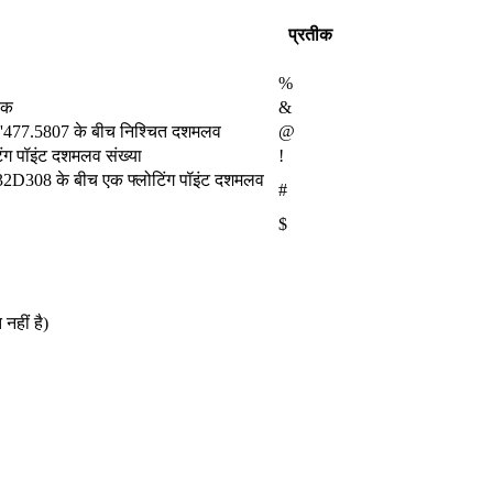
प्रतीक
%
ंक
&
'477.5807 के बीच निश्चित दशमलव
@
ग पॉइंट दशमलव संख्या
!
308 के बीच एक फ्लोटिंग पॉइंट दशमलव
#
$
नहीं है)