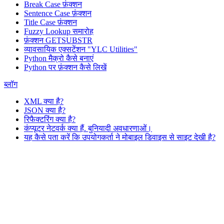
Break Case फ़ंक्शन
Sentence Case फ़ंक्शन
Title Case फ़ंक्शन
Fuzzy Lookup
समारोह
फ़ंक्शन GETSUBSTR
व्यावसायिक एक्सटेंशन "YLC Utilities"
Python मैक्रो कैसे बनाएं
Python पर फ़ंक्शन कैसे लिखें
ब्लॉग
XML क्या है?
JSON क्या है?
रिफैक्टरिंग क्या है?
कंप्यूटर नेटवर्क क्या हैं. बुनियादी अवधारणाओं।
यह कैसे पता करें कि उपयोगकर्ता ने मोबाइल डिवाइस से साइट देखी है?