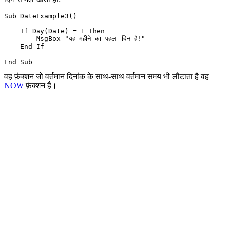
Sub DateExample3()

    If Day(Date) = 1 Then

        MsgBox "यह महीने का पहला दिन है!"

    End If

वह फ़ंक्शन जो वर्तमान दिनांक के साथ-साथ वर्तमान समय भी लौटाता है वह
NOW
फ़ंक्शन है।