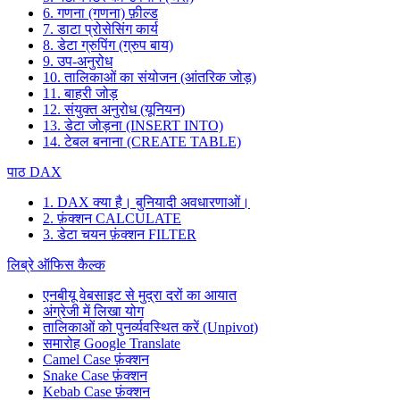
6. गणना (गणना) फ़ील्ड
7. डाटा प्रोसेसिंग कार्य
8. डेटा ग्रुपिंग (ग्रुप बाय)
9. उप-अनुरोध
10. तालिकाओं का संयोजन (आंतरिक जोड़)
11. बाहरी जोड़
12. संयुक्त अनुरोध (यूनियन)
13. डेटा जोड़ना (INSERT INTO)
14. टेबल बनाना (CREATE TABLE)
पाठ DAX
1. DAX क्या है। बुनियादी अवधारणाओं।
2. फ़ंक्शन CALCULATE
3. डेटा चयन फ़ंक्शन FILTER
लिब्रे ऑफिस कैल्क
एनबीयू वेबसाइट से मुद्रा दरों का आयात
अंग्रेजी में लिखा योग
तालिकाओं को पुनर्व्यवस्थित करें (Unpivot)
समारोह
Google Translate
Camel Case फ़ंक्शन
Snake Case फ़ंक्शन
Kebab Case फ़ंक्शन