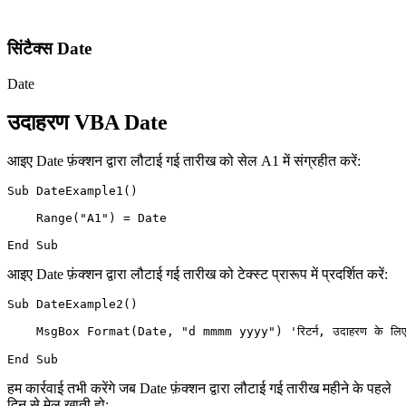
सिंटैक्स Date
Date
उदाहरण VBA Date
आइए Date फ़ंक्शन द्वारा लौटाई गई तारीख को सेल A1 में संग्रहीत करें:
Sub DateExample1()

    Range("A1") = Date

आइए Date फ़ंक्शन द्वारा लौटाई गई तारीख को टेक्स्ट प्रारूप में प्रदर्शित करें:
Sub DateExample2()

    MsgBox Format(Date, "d mmmm yyyy") 'रिटर्न, उदाहरण के लिए:
हम कार्रवाई तभी करेंगे जब Date फ़ंक्शन द्वारा लौटाई गई तारीख महीने के पहले
दिन से मेल खाती हो: