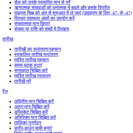
सेल को उनके स्वरूपित मान से भरें
ऋणात्मक संख्याओं को धनात्मक में बदलें और इसके विपरीत
माइनस चिह्न को अंत से शुरुआत में ले जाएं (उदाहरण के लिए, 47- से -47)
विस्तृत दशमलव अंकों का उपयोग करें
संख्यात्मक मान छिपाएं
संख्या या राशि को शब्दों में लिखना
तारीख
तारीखों का रूपांतरण/पहचान
स्वचालित तारीख रूपांतरण
त्वरित तारीख पहचान
समय घटक हटाएं
सप्ताहांत चिह्नित करें
त्वरित तारीख स्वरूपण
तारीखें भरें
रेंज
अद्वितीय मान चिह्नित करें
अलग मान चिह्नित करें
डुप्लिकेट चिह्नित करें
अतिरिक्त मान चिह्नित करें
तालिका पुनर्गठन
ड्रॉप-डाउन सूची बनाएं