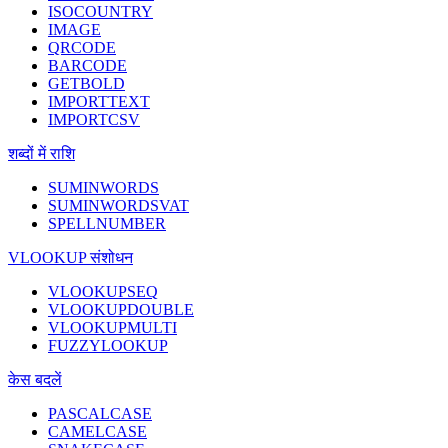
ISOCOUNTRY
IMAGE
QRCODE
BARCODE
GETBOLD
IMPORTTEXT
IMPORTCSV
शब्दों में राशि
SUMINWORDS
SUMINWORDSVAT
SPELLNUMBER
VLOOKUP संशोधन
VLOOKUPSEQ
VLOOKUPDOUBLE
VLOOKUPMULTI
FUZZYLOOKUP
केस बदलें
PASCALCASE
CAMELCASE