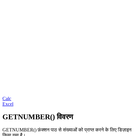
Calc
Excel
GETNUMBER() विवरण
GETNUMBER() फ़ंक्शन पाठ से संख्याओं को प्राप्त करने के लिए डिज़ाइन
किया गया है।