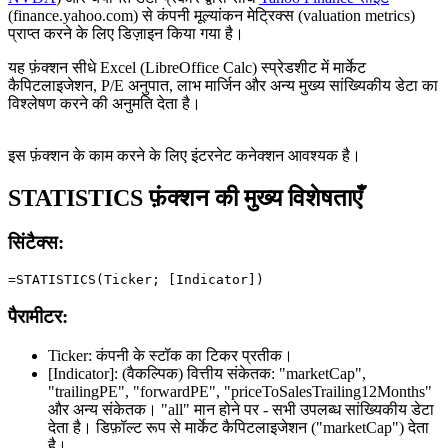
(finance.yahoo.com) से कंपनी मूल्यांकन मेट्रिक्स (valuation metrics)
प्राप्त करने के लिए डिज़ाइन किया गया है।
यह फ़ंक्शन सीधे Excel (LibreOffice Calc) स्प्रेडशीट में मार्केट
कैपिटलाइजेशन, P/E अनुपात, लाभ मार्जिन और अन्य मुख्य सांख्यिकीय डेटा का
विश्लेषण करने की अनुमति देता है।
इस फ़ंक्शन के काम करने के लिए इंटरनेट कनेक्शन आवश्यक है।
STATISTICS फ़ंक्शन की मुख्य विशेषताएँ
सिंटैक्स:
=STATISTICS(Ticker; [Indicator])
पैरामीटर:
Ticker:
कंपनी के स्टॉक का टिकर प्रतीक।
[Indicator]:
(वैकल्पिक) वित्तीय संकेतक:
"marketCap",
"trailingPE", "forwardPE", "priceToSalesTrailing12Months"
और अन्य संकेतक।
"all"
मान होने पर - सभी उपलब्ध सांख्यिकीय डेटा
देता है। डिफ़ॉल्ट रूप से मार्केट कैपिटलाइजेशन (
"marketCap"
) देता
है।