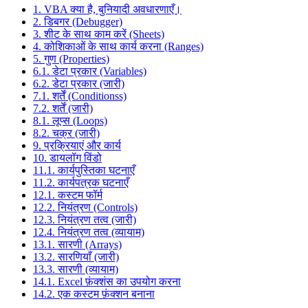
1. VBA क्या है, बुनियादी अवधारणाएँ।
2. डिबगर (Debugger)
3. शीट के साथ काम करें (Sheets)
4. कोशिकाओं के साथ कार्य करना (Ranges)
5. गुण (Properties)
6.1. डेटा प्रकार (Variables)
6.2. डेटा प्रकार (जारी)
7.1. शर्तें (Conditionss)
7.2. शर्तें (जारी)
8.1. लूप्स (Loops)
8.2. चक्र (जारी)
9. प्रक्रियाएं और कार्य
10. डायलॉग विंडो
11.1. कार्यपुस्तिका घटनाएँ
11.2. कार्यपत्रक घटनाएँ
12.1. कस्टम फॉर्म
12.2. नियंत्रण (Controls)
12.3. नियंत्रण तत्व (जारी)
12.4. नियंत्रण तत्व (व्यायाम)
13.1. सारणी (Arrays)
13.2. सारणियाँ (जारी)
13.3. सारणी (व्यायाम)
14.1. Excel फ़ंक्शंस का उपयोग करना
14.2. एक कस्टम फ़ंक्शन बनाना