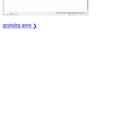
डाउनलोड करना ❯