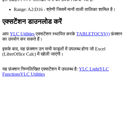
Range:
A2:D16
- श्रेणी जिसमें मानों वाली तालिका शामिल है।
एक्सटेंशन डाउनलोड करें
आप
YLC Utilities
एक्सटेंशन स्थापित करके
TABLETOCSV()
फ़ंक्शन
का उपयोग कर सकते हैं।
इसके बाद, यह फ़ंक्शन उन सभी फाइलों में उपलब्ध होगा जो Excel
(LibreOffice Calc) में खोली जाएंगी।
यह फ़ंक्शन निम्नलिखित एक्सटेंशन में उपलब्ध है:
YLC Light
YLC
Functions
YLC Utilities