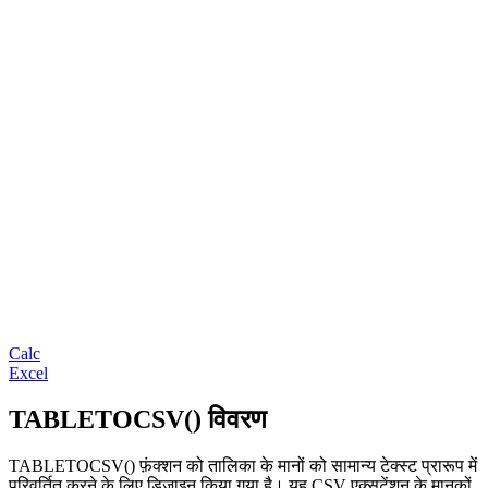
Calc
Excel
TABLETOCSV() विवरण
TABLETOCSV() फ़ंक्शन को तालिका के मानों को सामान्य टेक्स्ट प्रारूप में
परिवर्तित करने के लिए डिज़ाइन किया गया है। यह CSV एक्सटेंशन के मानकों