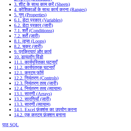
3. शीट के साथ काम करें (Sheets)
4. कोशिकाओं के साथ कार्य करना (Ranges)
5. गुण (Properties)
6.1. डेटा प्रकार (Variables)
6.2. डेटा प्रकार (जारी)
7.1. शर्तें (Conditionss)
7.2. शर्तें (जारी)
8.1. लूप्स (Loops)
8.2. चक्र (जारी)
9. प्रक्रियाएं और कार्य
10. डायलॉग विंडो
11.1. कार्यपुस्तिका घटनाएँ
11.2. कार्यपत्रक घटनाएँ
12.1. कस्टम फॉर्म
12.2. नियंत्रण (Controls)
12.3. नियंत्रण तत्व (जारी)
12.4. नियंत्रण तत्व (व्यायाम)
13.1. सारणी (Arrays)
13.2. सारणियाँ (जारी)
13.3. सारणी (व्यायाम)
14.1. Excel फ़ंक्शंस का उपयोग करना
14.2. एक कस्टम फ़ंक्शन बनाना
पाठ SQL