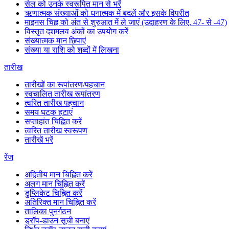
सेल को उनके स्वरूपित मान से भरें
ऋणात्मक संख्याओं को धनात्मक में बदलें और इसके विपरीत
माइनस चिह्न को अंत से शुरुआत में ले जाएं (उदाहरण के लिए, 47- से -47)
विस्तृत दशमलव अंकों का उपयोग करें
संख्यात्मक मान छिपाएं
संख्या या राशि को शब्दों में लिखना
तारीख
तारीखों का रूपांतरण/पहचान
स्वचालित तारीख रूपांतरण
त्वरित तारीख पहचान
समय घटक हटाएं
सप्ताहांत चिह्नित करें
त्वरित तारीख स्वरूपण
तारीखें भरें
रेंज
अद्वितीय मान चिह्नित करें
अलग मान चिह्नित करें
डुप्लिकेट चिह्नित करें
अतिरिक्त मान चिह्नित करें
तालिका पुनर्गठन
ड्रॉप-डाउन सूची बनाएं