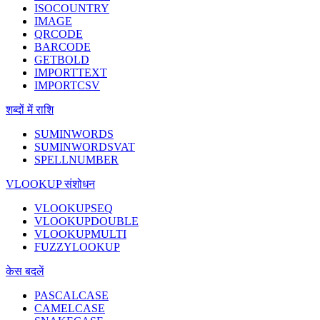
ISOCOUNTRY
IMAGE
QRCODE
BARCODE
GETBOLD
IMPORTTEXT
IMPORTCSV
शब्दों में राशि
SUMINWORDS
SUMINWORDSVAT
SPELLNUMBER
VLOOKUP संशोधन
VLOOKUPSEQ
VLOOKUPDOUBLE
VLOOKUPMULTI
FUZZYLOOKUP
केस बदलें
PASCALCASE
CAMELCASE