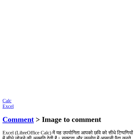
Calc
Excel
Comment
> Image to comment
Excel (LibreOffice Calc) में यह उपयोगिता आपको छवि को सीधे टिप्पणियों
में सीधे जोड़ने की अनुमति देती है। स्पष्टता और उपयोग में आसानी पैदा करते