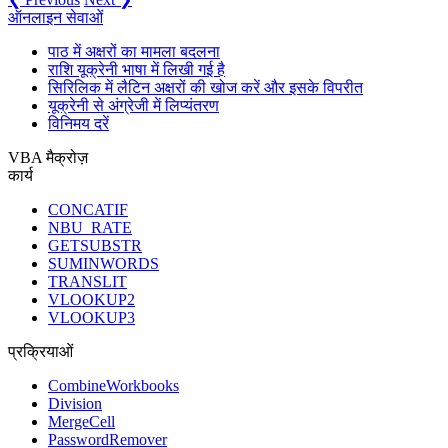
ऑनलाइन सेवाओं
पाठ में अक्षरों का मामला बदलना
राशि यूक्रेनी भाषा में लिखी गई है
सिरिलिक में लैटिन अक्षरों की खोज करें और इसके विपरीत
यूक्रेनी से अंग्रेजी में लिप्यंतरण
विनिमय दरें
VBA मैक्रोज़
कार्य
CONCATIF
NBU_RATE
GETSUBSTR
SUMINWORDS
TRANSLIT
VLOOKUP2
VLOOKUP3
प्रक्रियाओं
CombineWorkbooks
Division
MergeCell
PasswordRemover