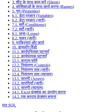
3. शीट के साथ काम करें (Sheets)
4. कोशिकाओं के साथ कार्य करना (Ranges)
5. गुण (Properties)
6.1. डेटा प्रकार (Variables)
6.2. डेटा प्रकार (जारी)
7.1. शर्तें (Conditionss)
7.2. शर्तें (जारी)
8.1. लूप्स (Loops)
8.2. चक्र (जारी)
9. प्रक्रियाएं और कार्य
10. डायलॉग विंडो
11.1. कार्यपुस्तिका घटनाएँ
11.2. कार्यपत्रक घटनाएँ
12.1. कस्टम फॉर्म
12.2. नियंत्रण (Controls)
12.3. नियंत्रण तत्व (जारी)
12.4. नियंत्रण तत्व (व्यायाम)
13.1. सारणी (Arrays)
13.2. सारणियाँ (जारी)
13.3. सारणी (व्यायाम)
14.1. Excel फ़ंक्शंस का उपयोग करना
14.2. एक कस्टम फ़ंक्शन बनाना
पाठ SQL