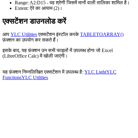
Range:
A2:D15
- वह श्रेणी जिसमें मानों वाली तालिका शामिल है।
Extent:
ऐरे का आयाम
(2)
।
एक्सटेंशन डाउनलोड करें
आप
YLC Utilities
एक्सटेंशन इंस्टॉल करके
TABLETOARRAY()
फ़ंक्शन का उपयोग कर सकते हैं।
इसके बाद, यह फ़ंक्शन उन सभी फाइलों में उपलब्ध होगा जो Excel
(LibreOffice Calc) में खोली जाएंगी।
यह फ़ंक्शन निम्नलिखित एक्सटेंशन में उपलब्ध है:
YLC Light
YLC
Functions
YLC Utilities