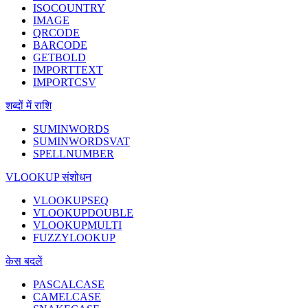
ISOCOUNTRY
IMAGE
QRCODE
BARCODE
GETBOLD
IMPORTTEXT
IMPORTCSV
शब्दों में राशि
SUMINWORDS
SUMINWORDSVAT
SPELLNUMBER
VLOOKUP संशोधन
VLOOKUPSEQ
VLOOKUPDOUBLE
VLOOKUPMULTI
FUZZYLOOKUP
केस बदलें
PASCALCASE
CAMELCASE