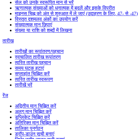
सेल को उनके स्वरूपित मान से भरें
ऋणात्मक संख्याओं को धनात्मक में बदलें और इसके विपरीत
माइनस चिह्न को अंत से शुरुआत में ले जाएं (उदाहरण के लिए, 47- से -47)
विस्तृत दशमलव अंकों का उपयोग करें
संख्यात्मक मान छिपाएं
संख्या या राशि को शब्दों में लिखना
तारीख
तारीखों का रूपांतरण/पहचान
स्वचालित तारीख रूपांतरण
त्वरित तारीख पहचान
समय घटक हटाएं
सप्ताहांत चिह्नित करें
त्वरित तारीख स्वरूपण
तारीखें भरें
रेंज
अद्वितीय मान चिह्नित करें
अलग मान चिह्नित करें
डुप्लिकेट चिह्नित करें
अतिरिक्त मान चिह्नित करें
तालिका पुनर्गठन
ड्रॉप-डाउन सूची बनाएं