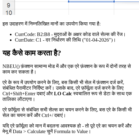
इस उदाहरण में निम्नलिखित मानों का उपयोग किया गया है:
CurrCode:
B2:B8
- मुद्राओं के अक्षर कोड वाले सेल्स की रेंज।
CurrDate:
C1
- दर निर्धारण की तिथि
("01-04-2026")
।
यह कैसे काम करता है?
NBEU() फ़ंक्शन सामान्य मोड में और एक एरे फ़ंक्शन के रूप में दोनों तरह से
काम कर सकता है।
एरे के रूप में उपयोग करने के लिए, बस किसी भी सेल में फ़ंक्शन दर्ज करें,
संबंधित पैरामीटर निर्दिष्ट करें। उसके बाद, एरे फ़ॉर्मूला दर्ज करने के लिए
Ctrl+Shift+Enter दबाएं और
LO Calc
स्वचालित रूप से डेटा के साथ एक
तालिका लौटाएगा।
एरे फ़ॉर्मूला से संबंधित सभी सेल्स का चयन करने के लिए, बस एरे के किसी भी
सेल का चयन करें और Ctrl+
/
दबाएं।
यदि एरे फ़ॉर्मूला को मान में बदलना आवश्यक हो - तो पूरे एरे का चयन करें और
मेनू में
Data > Calculate
चुनें
Formula to Value
।