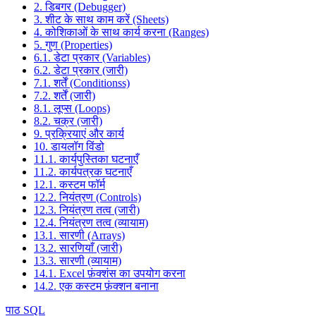
2. डिबगर (Debugger)
3. शीट के साथ काम करें (Sheets)
4. कोशिकाओं के साथ कार्य करना (Ranges)
5. गुण (Properties)
6.1. डेटा प्रकार (Variables)
6.2. डेटा प्रकार (जारी)
7.1. शर्तें (Conditionss)
7.2. शर्तें (जारी)
8.1. लूप्स (Loops)
8.2. चक्र (जारी)
9. प्रक्रियाएं और कार्य
10. डायलॉग विंडो
11.1. कार्यपुस्तिका घटनाएँ
11.2. कार्यपत्रक घटनाएँ
12.1. कस्टम फॉर्म
12.2. नियंत्रण (Controls)
12.3. नियंत्रण तत्व (जारी)
12.4. नियंत्रण तत्व (व्यायाम)
13.1. सारणी (Arrays)
13.2. सारणियाँ (जारी)
13.3. सारणी (व्यायाम)
14.1. Excel फ़ंक्शंस का उपयोग करना
14.2. एक कस्टम फ़ंक्शन बनाना
पाठ SQL