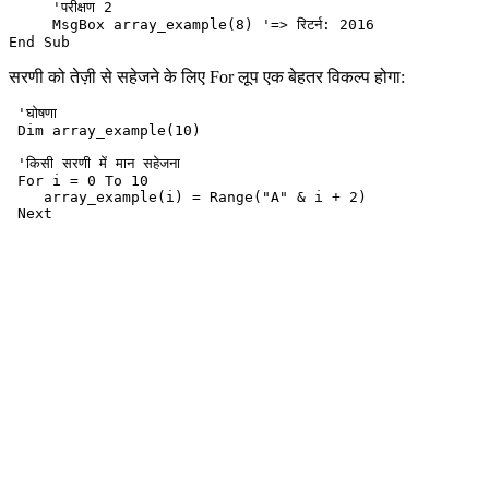
     'परीक्षण 2

     MsgBox array_example(8) '=> रिटर्न: 2016

सरणी को तेज़ी से सहेजने के लिए For लूप एक बेहतर विकल्प होगा:
 'घोषणा

 Dim array_example(10)

 'किसी सरणी में मान सहेजना

 For i = 0 To 10

    array_example(i) = Range("A" & i + 2)
