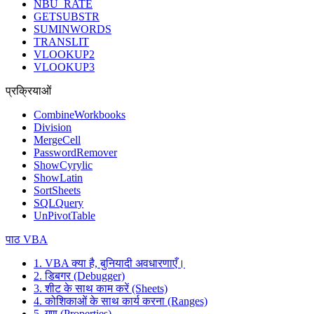
NBU_RATE
GETSUBSTR
SUMINWORDS
TRANSLIT
VLOOKUP2
VLOOKUP3
प्रक्रियाओं
CombineWorkbooks
Division
MergeCell
PasswordRemover
ShowCyrylic
ShowLatin
SortSheets
SQLQuery
UnPivotTable
पाठ VBA
1. VBA क्या है, बुनियादी अवधारणाएँ।
2. डिबगर (Debugger)
3. शीट के साथ काम करें (Sheets)
4. कोशिकाओं के साथ कार्य करना (Ranges)
5. गुण (Properties)