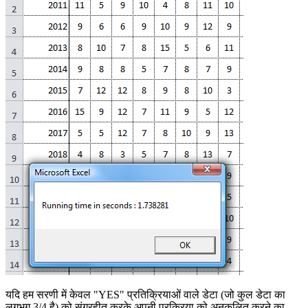
यदि हम सरणी में केवल "YES" प्रतिक्रियाओं वाले डेटा (जो कुल डेटा का
लगभग 3/4 है) को संग्रहीत करके अपनी प्रक्रिया को अनुकूलित करने का