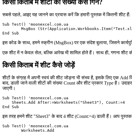
किसी किताब में शीटों की संख्या कैसे गिनें?
सबसे पहले, आइए यह जानने का प्रयास करें कि हमारी पुस्तक में कितनी शीट हैं:
Sub Test() 'moonexcel.com.ua

	MsgBox (Str(Application.Workbooks.Item("Test.xls").Sheets.Count))

इस कोड के साथ, हमने स्क्रीन (MsgBox) पर एक संदेश बुलाया, जिसने कार्यपुस
एक शीट में न केवल सेल, बल्कि आरेख भी शामिल होते हैं। साथ ही, गणना शीट क
किसी किताब में शीट कैसे जोड़ें
शीटों के संग्रह में अपनी स्वयं की शीट जोड़ना भी संभव है, इसके लिए एक Add वि
बाद, डाली जाने वाली शीटों की संख्या Count और शीट प्रकार Type है। उदाहरण के
जाएगी।
Sub Test() 'moonexcel.com.ua

    Sheets.Add After:=Worksheets("Sheet3"), Count:=4

इस तरह हमने शीट "Sheet3" के बाद 4 शीट (Count:=4) डाली हैं। आप पुस्तक के
Sub Test() 'moonexcel.com.ua

	Worksheets.Add
