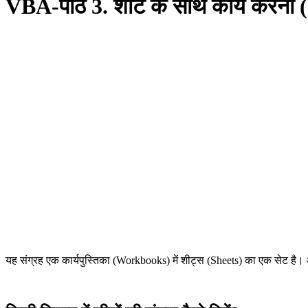
VBA-पाठ 3. शीट के साथ कार्य करना
यह संग्रह एक कार्यपुस्तिका (Workbooks) में शीट्स (Sheets) का एक सेट है। आ