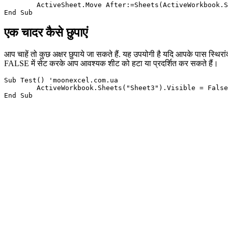
	ActiveSheet.Move After:=Sheets(ActiveWorkbook.Sheets.Count)

एक चादर कैसे छुपाएं
आप चाहें तो कुछ अक्षर छुपाये जा सकते हैं. यह उपयोगी है यदि आपके पास स्थिरां
FALSE में सेट करके आप आवश्यक शीट को हटा या प्रदर्शित कर सकते हैं।
Sub Test() 'moonexcel.com.ua

	ActiveWorkbook.Sheets("Sheet3").Visible = False
