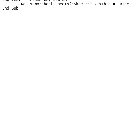
	ActiveWorkbook.Sheets("Sheet3").Visible = False
