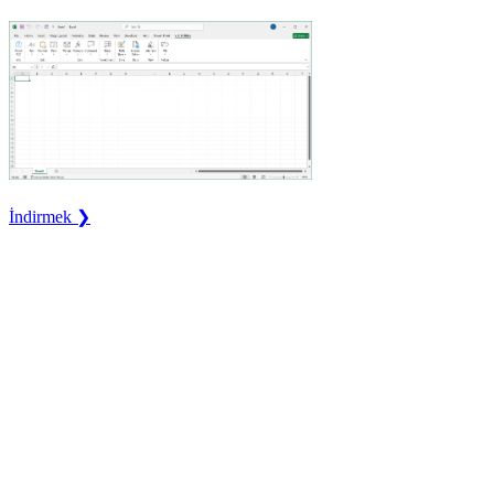
İndirmek ❯