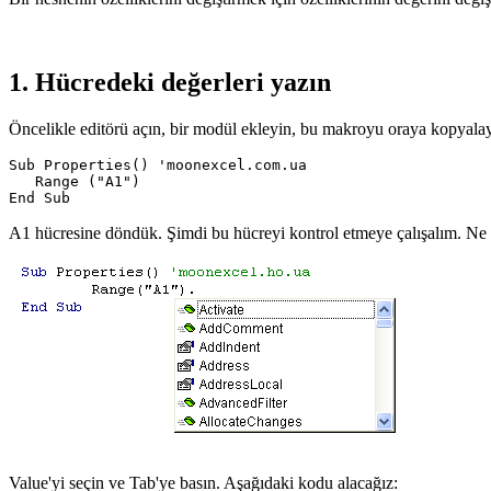
1. Hücredeki değerleri yazın
Öncelikle editörü açın, bir modül ekleyin, bu makroyu oraya kopyalay
Sub Properties() 'moonexcel.com.ua

   Range ("A1")

A1 hücresine döndük. Şimdi bu hücreyi kontrol etmeye çalışalım. Ne 
Value'yi seçin ve Tab'ye basın. Aşağıdaki kodu alacağız: