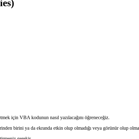
ies)
l etmek için VBA kodunun nasıl yazılacağını öğreneceğiz.
inden birini ya da ekranda etkin olup olmadığı veya görünür olup olmadı
tirmeniz gerekir.