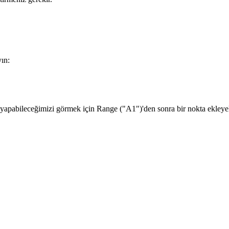
ın:
yapabileceğimizi görmek için Range ("A1")'den sonra bir nokta ekleye