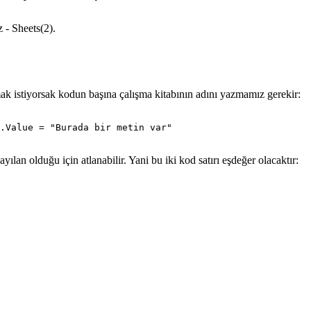
 - Sheets(2).
mak istiyorsak kodun başına çalışma kitabının adını yazmamız gerekir:
.Value = "Burada bir metin var"

lan olduğu için atlanabilir. Yani bu iki kod satırı eşdeğer olacaktır: