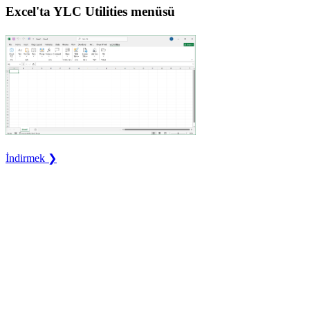
Excel'ta YLC Utilities menüsü
İndirmek ❯