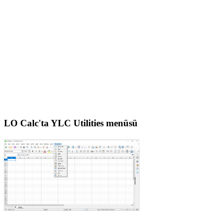
LO Calc'ta YLC Utilities menüsü