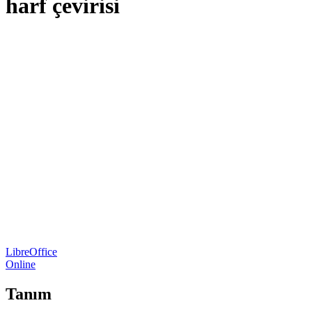
harf çevirisi
LibreOffice
Online
Tanım