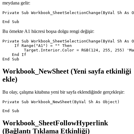
meydana gelir:
Private Sub Workbook_SheetSelectionChange(ByVal Sh As O
Bu örnekte A1 hücresi boşsa dolgu rengi değişir:
Private Sub Workbook_SheetSelectionChange(ByVal Sh As O
     If Range("A1") = "" Then

         Target.Interior.Color = RGB(124, 255, 255) 'Ma
    End If

Workbook_NewSheet (Yeni sayfa etkinliği
ekle)
Bu olay, çalışma kitabına yeni bir sayfa eklendiğinde gerçekleşir:
Private Sub Workbook_NewSheet(ByVal Sh As Object)

Workbook_SheetFollowHyperlink
(Bağlantı Tıklama Etkinliği)