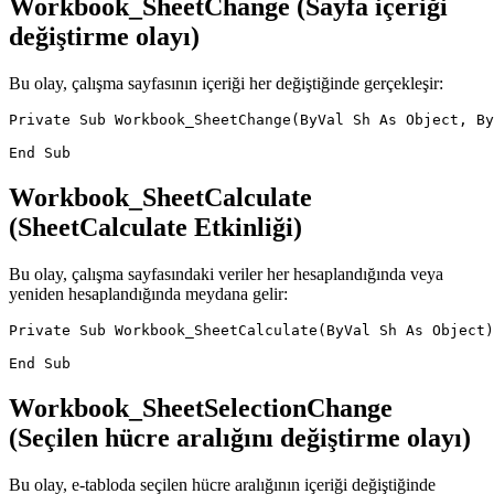
Workbook_SheetChange (Sayfa içeriği
değiştirme olayı)
Bu olay, çalışma sayfasının içeriği her değiştiğinde gerçekleşir:
Private Sub Workbook_SheetChange(ByVal Sh As Object, By
Workbook_SheetCalculate
(SheetCalculate Etkinliği)
Bu olay, çalışma sayfasındaki veriler her hesaplandığında veya
yeniden hesaplandığında meydana gelir:
Private Sub Workbook_SheetCalculate(ByVal Sh As Object)

Workbook_SheetSelectionChange
(Seçilen hücre aralığını değiştirme olayı)
Bu olay, e-tabloda seçilen hücre aralığının içeriği değiştiğinde