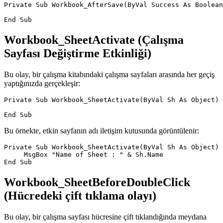
Private Sub Workbook_AfterSave(ByVal Success As Boolean
Workbook_SheetActivate (Çalışma
Sayfası Değiştirme Etkinliği)
Bu olay, bir çalışma kitabındaki çalışma sayfaları arasında her geçiş
yaptığınızda gerçekleşir:
Private Sub Workbook_SheetActivate(ByVal Sh As Object)

Bu örnekte, etkin sayfanın adı iletişim kutusunda görüntülenir:
Private Sub Workbook_SheetActivate(ByVal Sh As Object)

     MsgBox "Name of Sheet : " & Sh.Name

Workbook_SheetBeforeDoubleClick
(Hücredeki çift tıklama olayı)
Bu olay, bir çalışma sayfası hücresine çift tıklandığında meydana