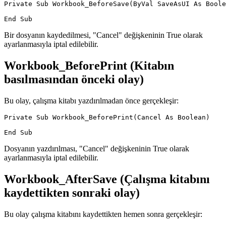
Private Sub Workbook_BeforeSave(ByVal SaveAsUI As Boole
Bir dosyanın kaydedilmesi, "Cancel" değişkeninin True olarak
ayarlanmasıyla iptal edilebilir.
Workbook_BeforePrint (Kitabın
basılmasından önceki olay)
Bu olay, çalışma kitabı yazdırılmadan önce gerçekleşir:
Private Sub Workbook_BeforePrint(Cancel As Boolean)

Dosyanın yazdırılması, "Cancel" değişkeninin True olarak
ayarlanmasıyla iptal edilebilir.
Workbook_AfterSave (Çalışma kitabını
kaydettikten sonraki olay)
Bu olay çalışma kitabını kaydettikten hemen sonra gerçekleşir: