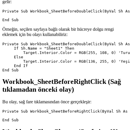
gelir:
Private Sub Workbook_SheetBeforeDoubleClick(ByVal Sh As
Örneğin, seçilen sayfaya bağlı olarak bir hücreye dolgu rengi
eklemek için bu olayı kullanabiliriz:
Private Sub Workbook_SheetBeforeDoubleClick(ByVal Sh As
     If Sh.Name = "Sheet1" Then

         Target.Interior.Color = RGB(255, 108, 0) 'Turu
     Else

         Target.Interior.Color = RGB(136, 255, 0) 'Yeşi
     End If

Workbook_SheetBeforeRightClick (Sağ
tıklamadan önceki olay)
Bu olay, sağ fare tıklamasından önce gerçekleşir:
Private Sub Workbook_SheetBeforeRightClick(ByVal Sh As 