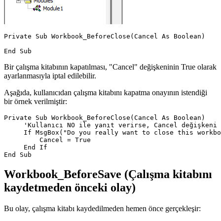
Private Sub Workbook_BeforeClose(Cancel As Boolean)

Bir çalışma kitabının kapatılması, "Cancel" değişkeninin True olarak
ayarlanmasıyla iptal edilebilir.
Aşağıda, kullanıcıdan çalışma kitabını kapatma onayının istendiği
bir örnek verilmiştir:
Private Sub Workbook_BeforeClose(Cancel As Boolean)

     'Kullanıcı NO ile yanıt verirse, Cancel değişkeni 
     If MsgBox("Do you really want to close this workbo
         Cancel = True

     End If

Workbook_BeforeSave (Çalışma kitabını
kaydetmeden önceki olay)
Bu olay, çalışma kitabı kaydedilmeden hemen önce gerçekleşir: