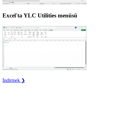
Excel'ta YLC Utilities menüsü
İndirmek ❯