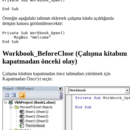
Private Sub Workbook_Open()

Örneğin aşağıdaki talimatı eklersek çalışma kitabı açıldığında
iletişim kutusu görüntülenecektir:
Private Sub Workbook_Open()

     MsgBox "Welcome"

Workbook_BeforeClose (Çalışma kitabını
kapatmadan önceki olay)
Çalışma kitabını kapatmadan önce talimatları yürütmek için
Kapatmadan Önce'yi seçin: