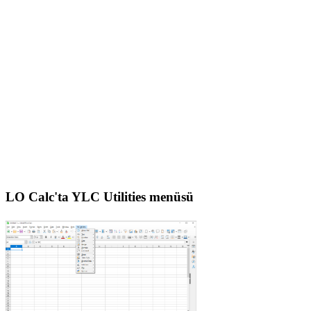
LO Calc'ta YLC Utilities menüsü