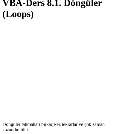
VBA-Ders 8.1. Döngüler
(Loops)
Döngüler talimatları birkaç kez tekrarlar ve çok zaman
kazandırabilir.