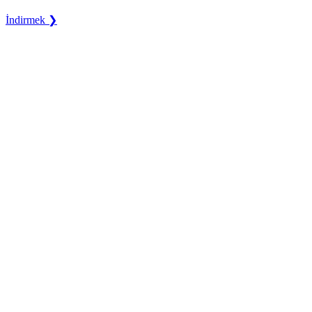
İndirmek ❯