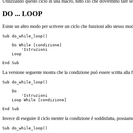
Utilizzando questo ciclo in una macro, tutto ciò che dovremmo fare se
DO ... LOOP
Esiste un altro modo per scrivere un ciclo che funzioni allo stesso 
Sub do_while_loop()

    Do While [condizione]

        'Istruzioni

    Loop

La versione seguente mostra che la condizione può essere scritta alla f
Sub do_while_loop()

    Do

        'Istruzioni

    Loop While [condizione]

Invece di eseguire il ciclo mentre la condizione è soddisfatta, possiam
Sub do_while_loop()
