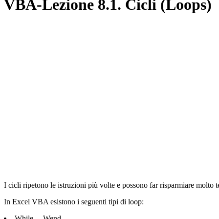
VBA-Lezione 8.1. Cicli (Loops)
I cicli ripetono le istruzioni più volte e possono far risparmiare molto 
In Excel VBA esistono i seguenti tipi di loop:
While ... Wend