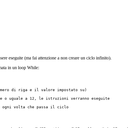
sere eseguite (ma fai attenzione a non creare un ciclo infinito).
rmata in un loop While:
mero di riga e il valore impostato su)

e o uguale a 12, le istruzioni verranno eseguite

 ogni volta che passa il ciclo
