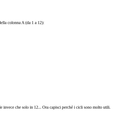
della colonna A (da 1 a 12):
 invece che solo in 12... Ora capisci perché i cicli sono molto utili.