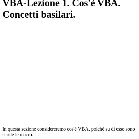
VBA-Lezione 1. Cos'è VBA.
Concetti basilari.
In questa sezione considereremo cos'è VBA, poiché su di esso sono
scritte le macro.