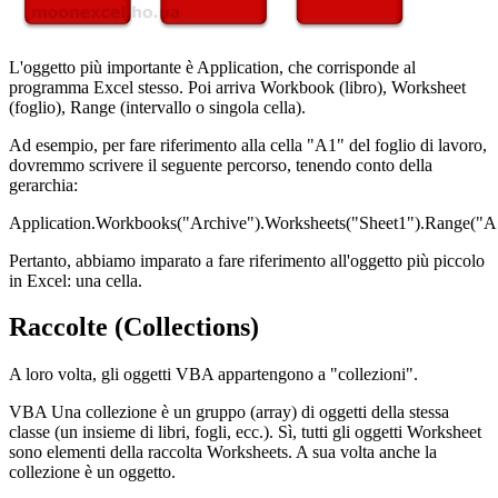
L'oggetto più importante è Application, che corrisponde al
programma Excel stesso. Poi arriva Workbook (libro), Worksheet
(foglio), Range (intervallo o singola cella).
Ad esempio, per fare riferimento alla cella "A1" del foglio di lavoro,
dovremmo scrivere il seguente percorso, tenendo conto della
gerarchia:
Application.Workbooks("Archive").Worksheets("Sheet1").Range("A
Pertanto, abbiamo imparato a fare riferimento all'oggetto più piccolo
in Excel: una cella.
Raccolte (Collections)
A loro volta, gli oggetti VBA appartengono a "collezioni".
VBA Una collezione è un gruppo (array) di oggetti della stessa
classe (un insieme di libri, fogli, ecc.). Sì, tutti gli oggetti Worksheet
sono elementi della raccolta Worksheets. A sua volta anche la
collezione è un oggetto.