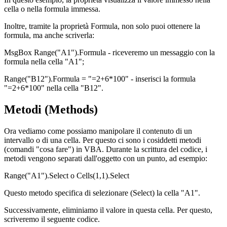
cella o nella formula immessa.
Inoltre, tramite la proprietà Formula, non solo puoi ottenere la
formula, ma anche scriverla:
MsgBox Range("A1").Formula - riceveremo un messaggio con la
formula nella cella "A1";
Range("B12").Formula = "=2+6*100" - inserisci la formula
"=2+6*100" nella cella "B12".
Metodi (Methods)
Ora vediamo come possiamo manipolare il contenuto di un
intervallo o di una cella. Per questo ci sono i cosiddetti metodi
(comandi "cosa fare") in VBA. Durante la scrittura del codice, i
metodi vengono separati dall'oggetto con un punto, ad esempio:
Range("A1").Select o Cells(1,1).Select
Questo metodo specifica di selezionare (Select) la cella "A1".
Successivamente, eliminiamo il valore in questa cella. Per questo,
scriveremo il seguente codice.