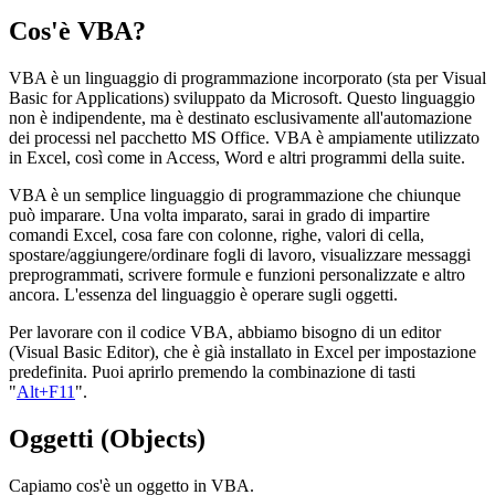
Cos'è VBA?
VBA è un linguaggio di programmazione incorporato (sta per Visual
Basic for Applications) sviluppato da Microsoft. Questo linguaggio
non è indipendente, ma è destinato esclusivamente all'automazione
dei processi nel pacchetto MS Office. VBA è ampiamente utilizzato
in Excel, così come in Access, Word e altri programmi della suite.
VBA è un semplice linguaggio di programmazione che chiunque
può imparare. Una volta imparato, sarai in grado di impartire
comandi Excel, cosa fare con colonne, righe, valori di cella,
spostare/aggiungere/ordinare fogli di lavoro, visualizzare messaggi
preprogrammati, scrivere formule e funzioni personalizzate e altro
ancora. L'essenza del linguaggio è operare sugli oggetti.
Per lavorare con il codice VBA, abbiamo bisogno di un editor
(Visual Basic Editor), che è già installato in Excel per impostazione
predefinita. Puoi aprirlo premendo la combinazione di tasti
"
Alt+F11
".
Oggetti (Objects)
Capiamo cos'è un oggetto in VBA.