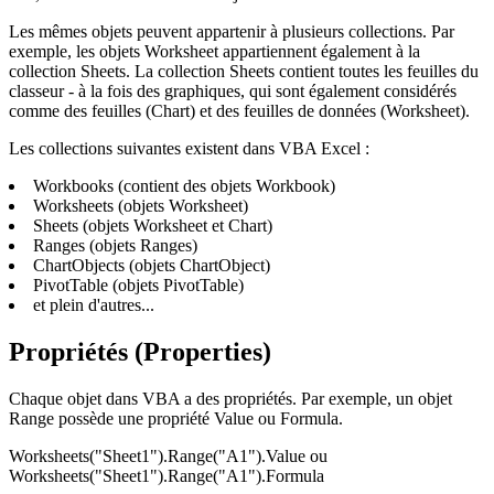
Les mêmes objets peuvent appartenir à plusieurs collections. Par
exemple, les objets Worksheet appartiennent également à la
collection Sheets. La collection Sheets contient toutes les feuilles du
classeur - à la fois des graphiques, qui sont également considérés
comme des feuilles (Chart) et des feuilles de données (Worksheet).
Les collections suivantes existent dans VBA Excel :
Workbooks (contient des objets Workbook)
Worksheets (objets Worksheet)
Sheets (objets Worksheet et Chart)
Ranges (objets Ranges)
ChartObjects (objets ChartObject)
PivotTable (objets PivotTable)
et plein d'autres...
Propriétés (Properties)
Chaque objet dans VBA a des propriétés. Par exemple, un objet
Range possède une propriété Value ou Formula.
Worksheets("Sheet1").Range("A1").Value ou
Worksheets("Sheet1").Range("A1").Formula