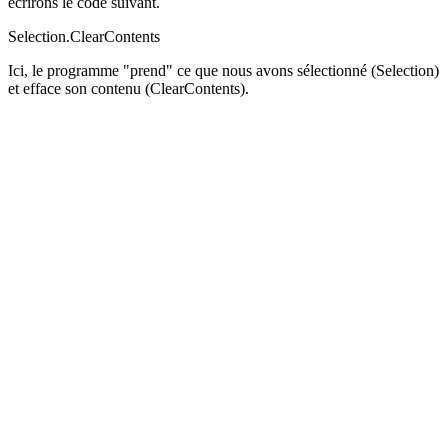
écrirons le code suivant.
Selection.ClearContents
Ici, le programme "prend" ce que nous avons sélectionné (Selection)
et efface son contenu (ClearContents).