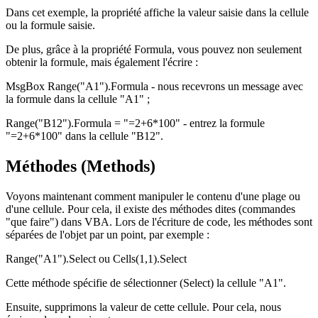
Dans cet exemple, la propriété affiche la valeur saisie dans la cellule
ou la formule saisie.
De plus, grâce à la propriété Formula, vous pouvez non seulement
obtenir la formule, mais également l'écrire :
MsgBox Range("A1").Formula - nous recevrons un message avec
la formule dans la cellule "A1" ;
Range("B12").Formula = "=2+6*100" - entrez la formule
"=2+6*100" dans la cellule "B12".
Méthodes (Methods)
Voyons maintenant comment manipuler le contenu d'une plage ou
d'une cellule. Pour cela, il existe des méthodes dites (commandes
"que faire") dans VBA. Lors de l'écriture de code, les méthodes sont
séparées de l'objet par un point, par exemple :
Range("A1").Select ou Cells(1,1).Select
Cette méthode spécifie de sélectionner (Select) la cellule "A1".
Ensuite, supprimons la valeur de cette cellule. Pour cela, nous