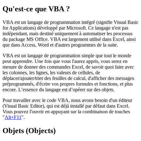
Qu'est-ce que VBA ?
VBA est un langage de programmation intégré (signifie Visual Basic
for Applications) développé par Microsoft. Ce langage n'est pas
indépendant, mais destiné uniquement à automatiser les processus
du package MS Office. VBA est largement utilisé dans Excel, ainsi
que dans Access, Word et d'autres programmes de la suite.
VBA est un langage de programmation simple que tout le monde
peut apprendre. Une fois que vous l'aurez appris, vous serez en
mesure de donner des commandes Excel, de savoir quoi faire avec
les colonnes, les lignes, les valeurs de cellules, de
déplacer/ajouter/trier des feuilles de calcul, d'afficher des messages
préprogrammés, d'écrire vos propres formules et fonctions, et plus
encore. L’essence du langage est d’opérer sur des objets.
Pour travailler avec le code VBA, nous avons besoin d'un éditeur
(Visual Basic Editor), qui est déjà installé par défaut dans Excel.
Vous pouvez l'ouvrir en appuyant sur la combinaison de touches
"
Alt+F11
".
Objets (Objects)