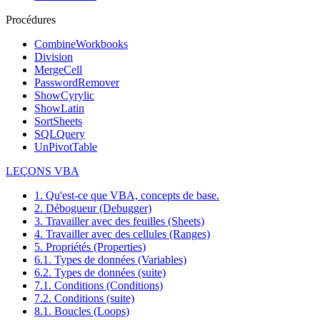
Procédures
CombineWorkbooks
Division
MergeCell
PasswordRemover
ShowCyrylic
ShowLatin
SortSheets
SQLQuery
UnPivotTable
LEÇONS VBA
1. Qu'est-ce que VBA, concepts de base.
2. Débogueur (Debugger)
3. Travailler avec des feuilles (Sheets)
4. Travailler avec des cellules (Ranges)
5. Propriétés (Properties)
6.1. Types de données (Variables)
6.2. Types de données (suite)
7.1. Conditions (Conditions)
7.2. Conditions (suite)
8.1. Boucles (Loops)