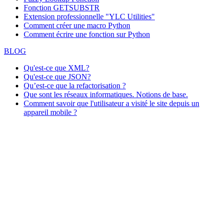
Fonction GETSUBSTR
Extension professionnelle "YLC Utilities"
Comment créer une macro Python
Comment écrire une fonction sur Python
BLOG
Qu'est-ce que XML?
Qu'est-ce que JSON?
Qu’est-ce que la refactorisation ?
Que sont les réseaux informatiques. Notions de base.
Comment savoir que l'utilisateur a visité le site depuis un
appareil mobile ?