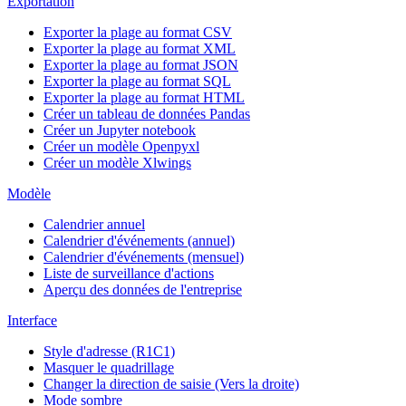
Exportation
Exporter la plage au format CSV
Exporter la plage au format XML
Exporter la plage au format JSON
Exporter la plage au format SQL
Exporter la plage au format HTML
Créer un tableau de données Pandas
Créer un Jupyter notebook
Créer un modèle Openpyxl
Créer un modèle Xlwings
Modèle
Calendrier annuel
Calendrier d'événements (annuel)
Calendrier d'événements (mensuel)
Liste de surveillance d'actions
Aperçu des données de l'entreprise
Interface
Style d'adresse (R1C1)
Masquer le quadrillage
Changer la direction de saisie (Vers la droite)
Mode sombre