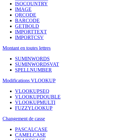
ISOCOUNTRY
IMAGE
QRCODE
BARCODE
GETBOLD
IMPORTTEXT
IMPORTCSV
Montant en toutes lettres
SUMINWORDS
SUMINWORDSVAT
SPELLNUMBER
Modifications VLOOKUP
VLOOKUPSEQ
VLOOKUPDOUBLE
VLOOKUPMULTI
FUZZYLOOKUP
Changement de casse
PASCALCASE
CAMELCASE