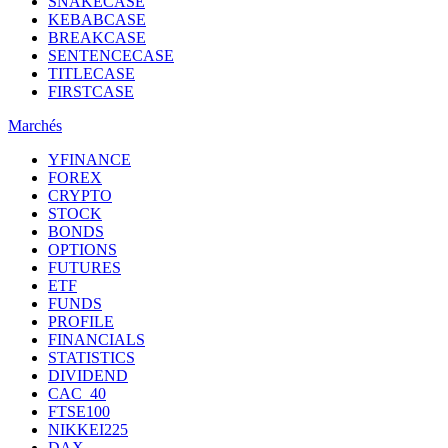
SNAKECASE
KEBABCASE
BREAKCASE
SENTENCECASE
TITLECASE
FIRSTCASE
Marchés
YFINANCE
FOREX
CRYPTO
STOCK
BONDS
OPTIONS
FUTURES
ETF
FUNDS
PROFILE
FINANCIALS
STATISTICS
DIVIDEND
CAC_40
FTSE100
NIKKEI225
DAX