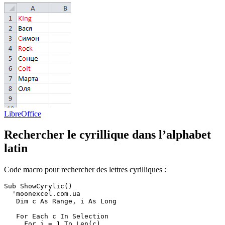
LibreOffice
Rechercher le cyrillique dans l’alphabet
latin
Code macro pour rechercher des lettres cyrilliques :
Sub ShowCyrylic()

  'moonexcel.com.ua

   Dim c As Range, i As Long

   For Each c In Selection

     For i = 1 To Len(c)
