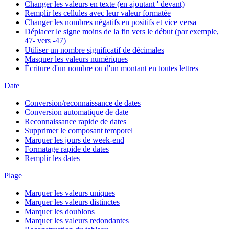
Changer les valeurs en texte (en ajoutant ' devant)
Remplir les cellules avec leur valeur formatée
Changer les nombres négatifs en positifs et vice versa
Déplacer le signe moins de la fin vers le début (par exemple,
47- vers -47)
Utiliser un nombre significatif de décimales
Masquer les valeurs numériques
Écriture d'un nombre ou d'un montant en toutes lettres
Date
Conversion/reconnaissance de dates
Conversion automatique de date
Reconnaissance rapide de dates
Supprimer le composant temporel
Marquer les jours de week-end
Formatage rapide de dates
Remplir les dates
Plage
Marquer les valeurs uniques
Marquer les valeurs distinctes
Marquer les doublons
Marquer les valeurs redondantes