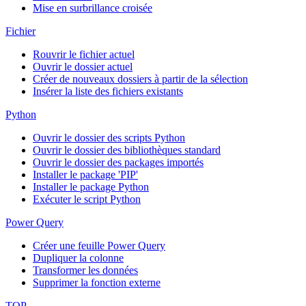
Mise en surbrillance croisée
Fichier
Rouvrir le fichier actuel
Ouvrir le dossier actuel
Créer de nouveaux dossiers à partir de la sélection
Insérer la liste des fichiers existants
Python
Ouvrir le dossier des scripts Python
Ouvrir le dossier des bibliothèques standard
Ouvrir le dossier des packages importés
Installer le package 'PIP'
Installer le package Python
Exécuter le script Python
Power Query
Créer une feuille Power Query
Dupliquer la colonne
Transformer les données
Supprimer la fonction externe
TOP