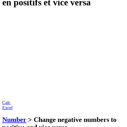
en positifs et vice versa
Calc
Excel
Number
> Change negative numbers to