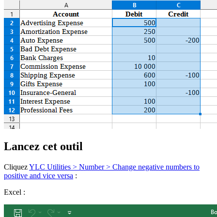
Lancez cet outil
Cliquez
YLC Utilities > Number > Change negative numbers to
positive and vice versa
:
Excel :