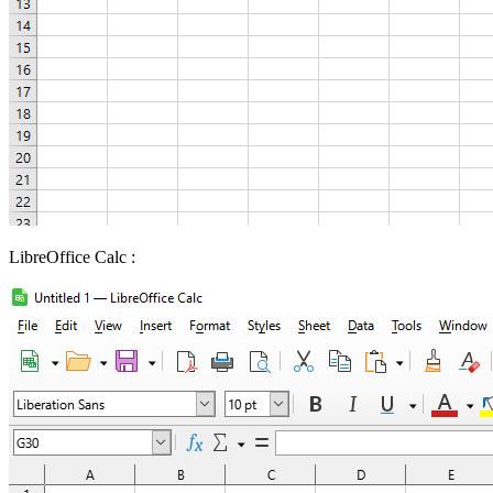
LibreOffice Calc :