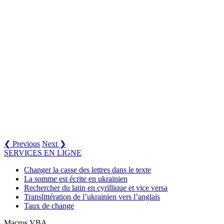
❮ Previous
Next ❯
SERVICES EN LIGNE
Changer la casse des lettres dans le texte
La somme est écrite en ukrainien
Rechercher du latin en cyrillique et vice versa
Translittération de l’ukrainien vers l’anglais
Taux de change
Macros VBA