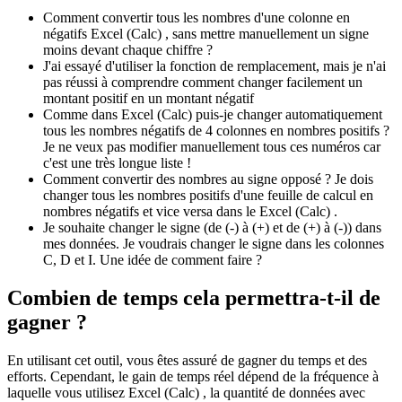
Comment convertir tous les nombres d'une colonne en
négatifs Excel (Calc) , sans mettre manuellement un signe
moins devant chaque chiffre ?
J'ai essayé d'utiliser la fonction de remplacement, mais je n'ai
pas réussi à comprendre comment changer facilement un
montant positif en un montant négatif
Comme dans Excel (Calc) puis-je changer automatiquement
tous les nombres négatifs de 4 colonnes en nombres positifs ?
Je ne veux pas modifier manuellement tous ces numéros car
c'est une très longue liste !
Comment convertir des nombres au signe opposé ? Je dois
changer tous les nombres positifs d'une feuille de calcul en
nombres négatifs et vice versa dans le Excel (Calc) .
Je souhaite changer le signe (de (-) à (+) et de (+) à (-)) dans
mes données. Je voudrais changer le signe dans les colonnes
C, D et I. Une idée de comment faire ?
Combien de temps cela permettra-t-il de
gagner ?
En utilisant cet outil, vous êtes assuré de gagner du temps et des
efforts. Cependant, le gain de temps réel dépend de la fréquence à
laquelle vous utilisez Excel (Calc) , la quantité de données avec