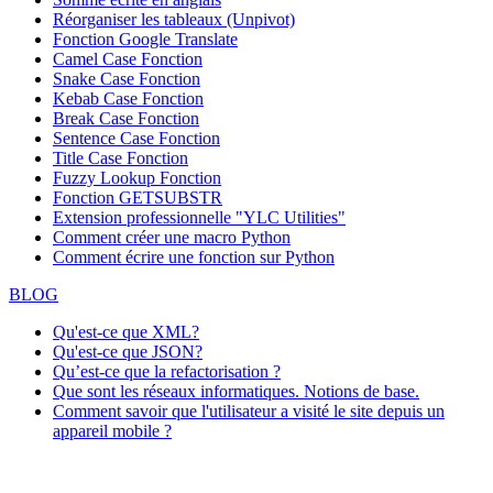
Réorganiser les tableaux (Unpivot)
Fonction
Google Translate
Camel Case Fonction
Snake Case Fonction
Kebab Case Fonction
Break Case Fonction
Sentence Case Fonction
Title Case Fonction
Fuzzy Lookup
Fonction
Fonction GETSUBSTR
Extension professionnelle "YLC Utilities"
Comment créer une macro Python
Comment écrire une fonction sur Python
BLOG
Qu'est-ce que XML?
Qu'est-ce que JSON?
Qu’est-ce que la refactorisation ?
Que sont les réseaux informatiques. Notions de base.
Comment savoir que l'utilisateur a visité le site depuis un
appareil mobile ?