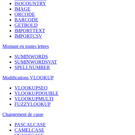
ISOCOUNTRY
IMAGE
QRCODE
BARCODE
GETBOLD
IMPORTTEXT
IMPORTCSV
Montant en toutes lettres
SUMINWORDS
SUMINWORDSVAT
SPELLNUMBER
Modifications VLOOKUP
VLOOKUPSEQ
VLOOKUPDOUBLE
VLOOKUPMULTI
FUZZYLOOKUP
Changement de casse
PASCALCASE
CAMELCASE