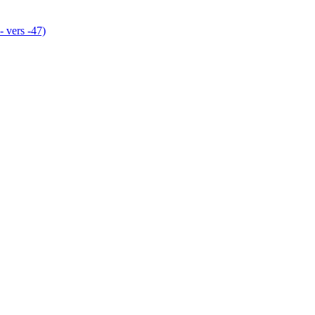
- vers -47)