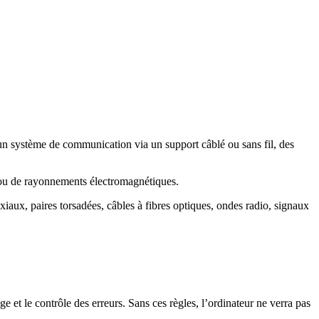
 un système de communication via un support câblé ou sans fil, des
s ou de rayonnements électromagnétiques.
iaux, paires torsadées, câbles à fibres optiques, ondes radio, signaux
e et le contrôle des erreurs. Sans ces règles, l’ordinateur ne verra pas