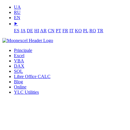
UA
RU
EN
⯈
ES
JA
DE
HI
AR
CN
PT
FR
IT
KO
PL
RO
TR
Principale
Excel
VBA
DAX
SQL
Libre Office CALC
Blog
Online
YLC Utilities