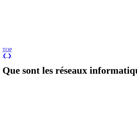
TOP
❮
❯
Que sont les réseaux informatiq