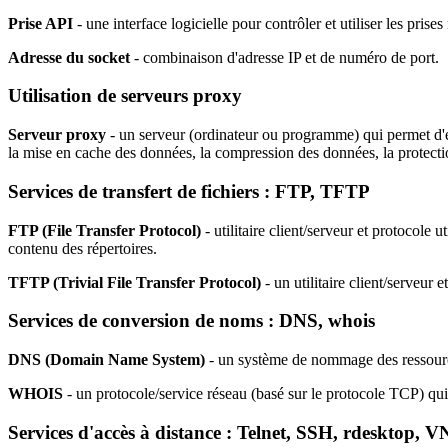
Prise API
- une interface logicielle pour contrôler et utiliser les prises
Adresse du socket
- combinaison d'adresse IP et de numéro de port.
Utilisation de serveurs proxy
Serveur proxy
- un serveur (ordinateur ou programme) qui permet d'effe
la mise en cache des données, la compression des données, la protection
Services de transfert de fichiers :
FTP, TFTP
FTP (File Transfer Protocol)
- utilitaire client/serveur et protocole 
contenu des répertoires.
TFTP (Trivial File Transfer Protocol)
- un utilitaire client/serveur 
Services de conversion de noms :
DNS, whois
DNS (Domain Name System)
- un système de nommage des ressourc
WHOIS
- un protocole/service réseau (basé sur le protocole TCP) qu
Services d'accès à distance :
Telnet, SSH, rdesktop, 