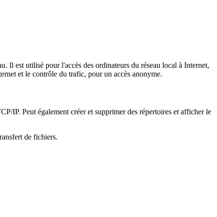
 Il est utilisé pour l'accès des ordinateurs du réseau local à Internet,
ternet et le contrôle du trafic, pour un accès anonyme.
 TCP/IP. Peut également créer et supprimer des répertoires et afficher le
ansfert de fichiers.