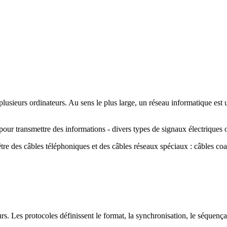
usieurs ordinateurs. Au sens le plus large, un réseau informatique est
pour transmettre des informations - divers types de signaux électrique
re des câbles téléphoniques et des câbles réseaux spéciaux : câbles coax
rs. Les protocoles définissent le format, la synchronisation, le séquençag