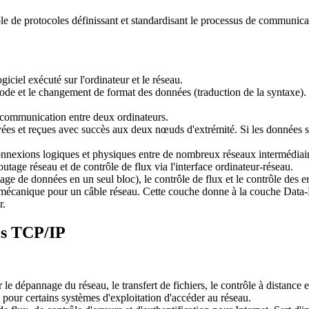
 de protocoles définissant et standardisant le processus de communica
logiciel exécuté sur l'ordinateur et le réseau.
ode et le changement de format des données (traduction de la syntaxe). Il
a communication entre deux ordinateurs.
oyées et reçues avec succès aux deux nœuds d'extrémité. Si les données 
s connexions logiques et physiques entre de nombreux réseaux intermédiai
utage réseau et de contrôle de flux via l'interface ordinateur-réseau.
ge de données en un seul bloc), le contrôle de flux et le contrôle des er
u mécanique pour un câble réseau. Cette couche donne à la couche Data-L
r.
es TCP/IP
le dépannage du réseau, le transfert de fichiers, le contrôle à distance e
pour certains systèmes d'exploitation d'accéder au réseau.