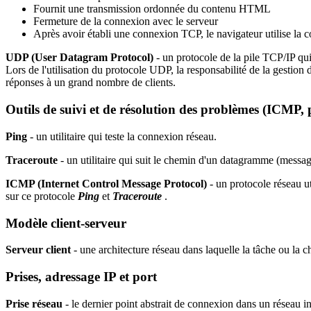
Fournit une transmission ordonnée du contenu HTML
Fermeture de la connexion avec le serveur
Après avoir établi une connexion TCP, le navigateur utilise 
UDP (User Datagram Protocol)
- un protocole de la pile TCP/IP qu
Lors de l'utilisation du protocole UDP, la responsabilité de la gestion 
réponses à un grand nombre de clients.
Outils de suivi et de résolution des problèmes
(ICMP, p
Ping
- un utilitaire qui teste la connexion réseau.
Traceroute
- un utilitaire qui suit le chemin d'un datagramme (messag
ICMP (Internet Control Message Protocol)
- un protocole réseau ut
sur ce protocole
Ping
et
Traceroute
.
Modèle client-serveur
Serveur client
- une architecture réseau dans laquelle la tâche ou la ch
Prises, adressage IP et port
Prise réseau
- le dernier point abstrait de connexion dans un réseau i