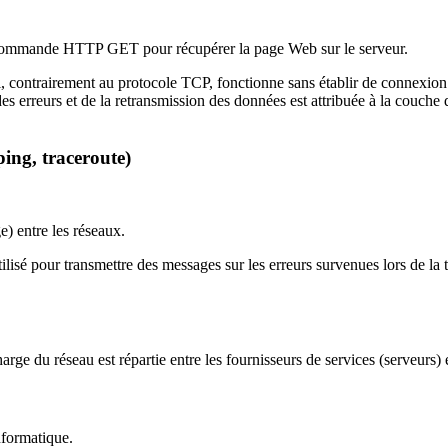
la commande HTTP GET pour récupérer la page Web sur le serveur.
i, contrairement au protocole TCP, fonctionne sans établir de connexion
des erreurs et de la retransmission des données est attribuée à la couche
ing, traceroute)
e) entre les réseaux.
ilisé pour transmettre des messages sur les erreurs survenues lors de la
arge du réseau est répartie entre les fournisseurs de services (serveurs) et
nformatique.