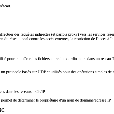
 réseau.
ctuer des requêtes indirectes (et parfois proxy) vers les services réseau.
 du réseau local contre les accès externes, la restriction de l'accès à In
utilisé pour transférer des fichiers entre deux ordinateurs dans un réseau
et un protocole basés sur UDP et utilisés pour des opérations simples de tr
es dans les réseaux TCP/IP.
i permet de déterminer le propriétaire d'un nom de domaine/adresse IP.
VNC