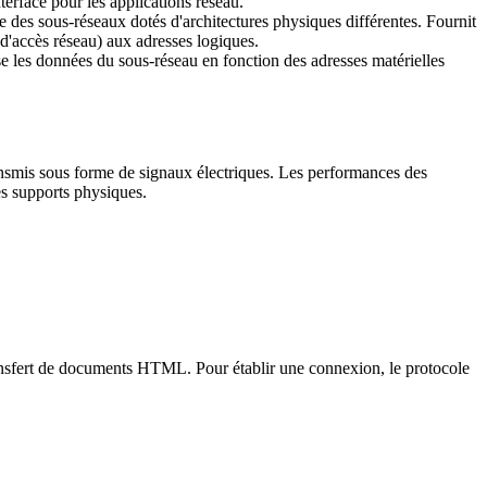
nterface pour les applications réseau.
re des sous-réseaux dotés d'architectures physiques différentes. Fournit
 d'accès réseau) aux adresses logiques.
se les données du sous-réseau en fonction des adresses matérielles
transmis sous forme de signaux électriques. Les performances des
es supports physiques.
ansfert de documents HTML. Pour établir une connexion, le protocole