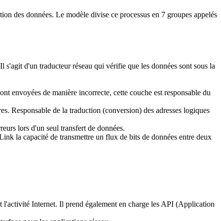
tion des données. Le modèle divise ce processus en 7 groupes appelés
 s'agit d'un traducteur réseau qui vérifie que les données sont sous la
sont envoyées de manière incorrecte, cette couche est responsable du
res. Responsable de la traduction (conversion) des adresses logiques
reurs lors d'un seul transfert de données.
ink la capacité de transmettre un flux de bits de données entre deux
t l'activité Internet. Il prend également en charge les API (Application