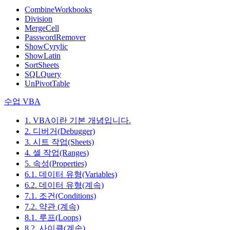
CombineWorkbooks
Division
MergeCell
PasswordRemover
ShowCyrylic
ShowLatin
SortSheets
SQLQuery
UnPivotTable
수업 VBA
1. VBA이란 기본 개념입니다.
2. 디버거(Debugger)
3. 시트 작업(Sheets)
4. 셀 작업(Ranges)
5. 속성(Properties)
6.1. 데이터 유형(Variables)
6.2. 데이터 유형(계속)
7.1. 조건(Conditions)
7.2. 약관 (계속)
8.1. 루프(Loops)
8.2. 사이클(계속)