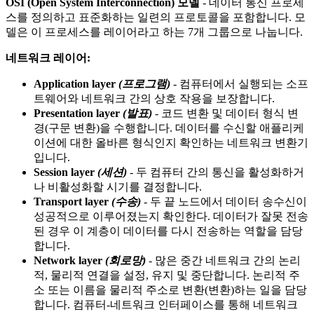
OSI (Open System Interconnection)
모델
- 데이터 통신 프로세
스를 정의하고 표준화하는 일련의 프로토콜을 포함합니다. 모
델은 이 프로세스를 레이어라고 하는 7개 그룹으로 나눕니다.
네트워크 레이어:
Application layer
(프로그램)
- 컴퓨터에서 실행되는 소프
트웨어와 네트워크 간의 상호 작용을 보장합니다.
Presentation layer
(발표)
- 코드 변환 및 데이터 형식 변
경(구문 변환)을 수행합니다. 데이터를 수신할 애플리케
이션에 대한 올바른 형식인지 확인하는 네트워크 변환기
입니다.
Session layer
(세션)
- 두 컴퓨터 간의 통신을 활성화하거
나 비활성화할 시기를 결정합니다.
Transport layer
(수송)
- 두 끝 노드에서 데이터 송수신이
성공적으로 이루어졌는지 확인한다. 데이터가 잘못 전송
된 경우 이 계층이 데이터를 다시 전송하는 역할을 담당
합니다.
Network layer
(회로망)
- 많은 중간 네트워크 간의 논리
적, 물리적 연결을 설정, 유지 및 중단합니다. 논리적 주
소 또는 이름을 물리적 주소로 변환(변환)하는 일을 담당
합니다. 컴퓨터-네트워크 인터페이스를 통해 네트워크