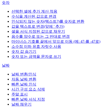
숫자
선택한 셀에 추가 계산 적용
수식을 계산된 값으로 변경
인식되지 않는 숫자(텍스트?)를 숫자로 변환
값을 텍스트로 변경(앞에 ' 추가)
셀을 서식 지정된 값으로 채우기
음수를 양수로 또는 그 반대로 변경
마이너스 기호를 끝에서 앞으로 이동 (예: 47-를 -47로)
소수점 이하 유효 자릿수 사용
숫자 값 숨기기
숫자 또는 금액을 문자로 쓰기
날짜
날짜 변환/인식
자동 날짜 변환
빠른 날짜 인식
시간 구성 요소 삭제
주말 표시
빠른 날짜 서식 지정
날짜 채우기