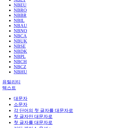
NBEU
NBRO
NBBR
NBIL
NBAU
NBNO
NBCA
NBUK
NBSE
NBDK
NBPL
NBCH
NBCZ
NBHU
유틸리티
텍스트
대문자
소문자
각 단어의 첫 글자를 대문자로
첫 글자만 대문자로
첫 글자를 대문자로