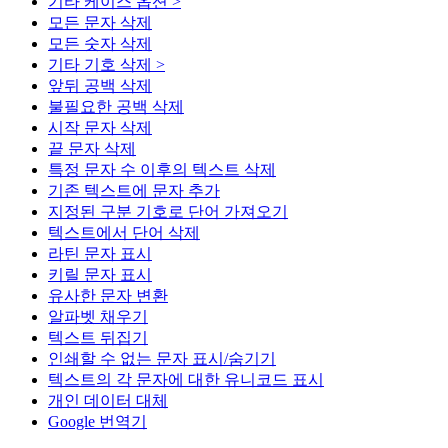
기타 케이스 옵션 >
모든 문자 삭제
모든 숫자 삭제
기타 기호 삭제 >
앞뒤 공백 삭제
불필요한 공백 삭제
시작 문자 삭제
끝 문자 삭제
특정 문자 수 이후의 텍스트 삭제
기존 텍스트에 문자 추가
지정된 구분 기호로 단어 가져오기
텍스트에서 단어 삭제
라틴 문자 표시
키릴 문자 표시
유사한 문자 변환
알파벳 채우기
텍스트 뒤집기
인쇄할 수 없는 문자 표시/숨기기
텍스트의 각 문자에 대한 유니코드 표시
개인 데이터 대체
Google 번역기