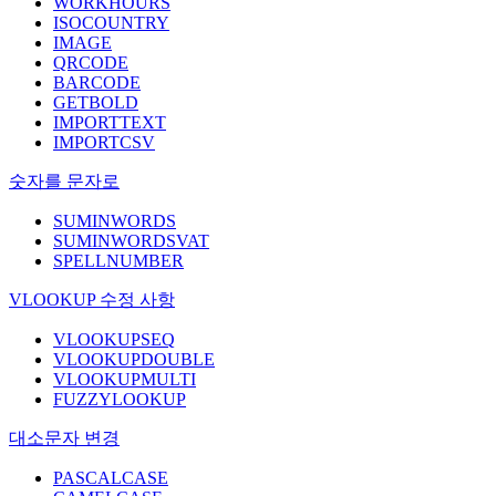
WORKHOURS
ISOCOUNTRY
IMAGE
QRCODE
BARCODE
GETBOLD
IMPORTTEXT
IMPORTCSV
숫자를 문자로
SUMINWORDS
SUMINWORDSVAT
SPELLNUMBER
VLOOKUP 수정 사항
VLOOKUPSEQ
VLOOKUPDOUBLE
VLOOKUPMULTI
FUZZYLOOKUP
대소문자 변경
PASCALCASE