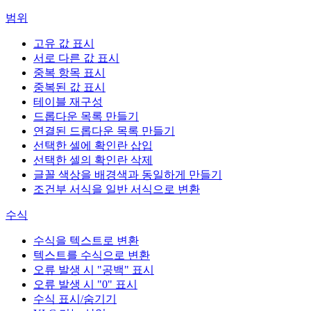
범위
고유 값 표시
서로 다른 값 표시
중복 항목 표시
중복된 값 표시
테이블 재구성
드롭다운 목록 만들기
연결된 드롭다운 목록 만들기
선택한 셀에 확인란 삽입
선택한 셀의 확인란 삭제
글꼴 색상을 배경색과 동일하게 만들기
조건부 서식을 일반 서식으로 변환
수식
수식을 텍스트로 변환
텍스트를 수식으로 변환
오류 발생 시 "공백" 표시
오류 발생 시 "0" 표시
수식 표시/숨기기