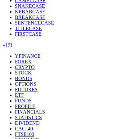
CAMELCASE
SNAKECASE
KEBABCASE
BREAKCASE
SENTENCECASE
TITLECASE
FIRSTCASE
시장
YFINANCE
FOREX
CRYPTO
STOCK
BONDS
OPTIONS
FUTURES
ETF
FUNDS
PROFILE
FINANCIALS
STATISTICS
DIVIDEND
CAC_40
FTSE100