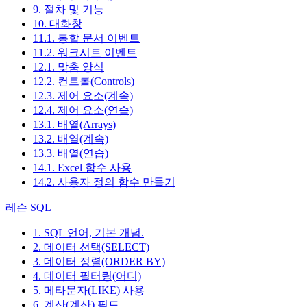
9. 절차 및 기능
10. 대화창
11.1. 통합 문서 이벤트
11.2. 워크시트 이벤트
12.1. 맞춤 양식
12.2. 컨트롤(Controls)
12.3. 제어 요소(계속)
12.4. 제어 요소(연습)
13.1. 배열(Arrays)
13.2. 배열(계속)
13.3. 배열(연습)
14.1. Excel 함수 사용
14.2. 사용자 정의 함수 만들기
레슨 SQL
1. SQL 언어, 기본 개념.
2. 데이터 선택(SELECT)
3. 데이터 정렬(ORDER BY)
4. 데이터 필터링(어디)
5. 메타문자(LIKE) 사용
6. 계산(계산) 필드