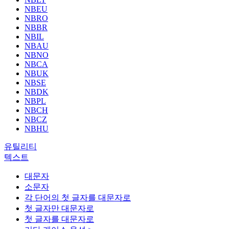
NBEU
NBRO
NBBR
NBIL
NBAU
NBNO
NBCA
NBUK
NBSE
NBDK
NBPL
NBCH
NBCZ
NBHU
유틸리티
텍스트
대문자
소문자
각 단어의 첫 글자를 대문자로
첫 글자만 대문자로
첫 글자를 대문자로