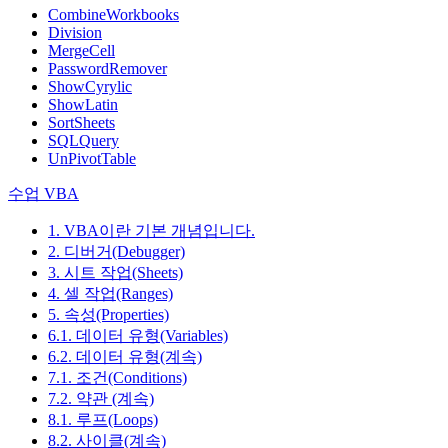
CombineWorkbooks
Division
MergeCell
PasswordRemover
ShowCyrylic
ShowLatin
SortSheets
SQLQuery
UnPivotTable
수업 VBA
1. VBA이란 기본 개념입니다.
2. 디버거(Debugger)
3. 시트 작업(Sheets)
4. 셀 작업(Ranges)
5. 속성(Properties)
6.1. 데이터 유형(Variables)
6.2. 데이터 유형(계속)
7.1. 조건(Conditions)
7.2. 약관 (계속)
8.1. 루프(Loops)
8.2. 사이클(계속)