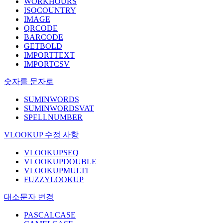
WORKHOURS
ISOCOUNTRY
IMAGE
QRCODE
BARCODE
GETBOLD
IMPORTTEXT
IMPORTCSV
숫자를 문자로
SUMINWORDS
SUMINWORDSVAT
SPELLNUMBER
VLOOKUP 수정 사항
VLOOKUPSEQ
VLOOKUPDOUBLE
VLOOKUPMULTI
FUZZYLOOKUP
대소문자 변경
PASCALCASE