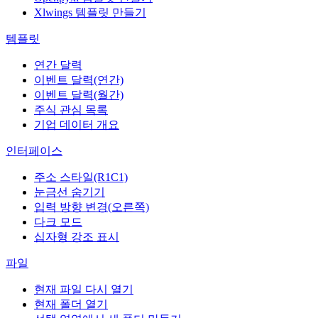
Xlwings 템플릿 만들기
템플릿
연간 달력
이벤트 달력(연간)
이벤트 달력(월간)
주식 관심 목록
기업 데이터 개요
인터페이스
주소 스타일(R1C1)
눈금선 숨기기
입력 방향 변경(오른쪽)
다크 모드
십자형 강조 표시
파일
현재 파일 다시 열기
현재 폴더 열기