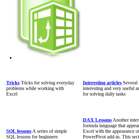
Tricks
Tricks for solving everyday
Interesting articles
Several
problems while working with
interesting and very useful ar
Excel
for solving daily tasks
DAX Lessons
Another inter
formula language that appea
SQL lessons
A series of simple
Excel with the appearance of
SQL lessons for beginners
PowerPivot add-in. This sec