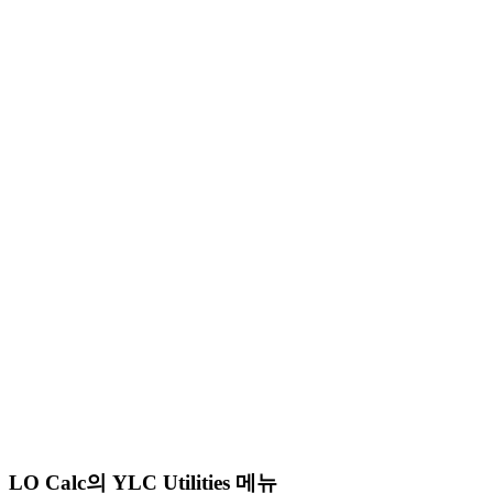
LO Calc의 YLC Utilities 메뉴