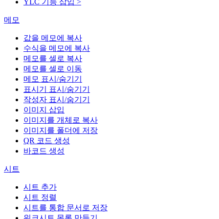
YLC 기능 삽입 >
메모
값을 메모에 복사
수식을 메모에 복사
메모를 셀로 복사
메모를 셀로 이동
메모 표시/숨기기
표시기 표시/숨기기
작성자 표시/숨기기
이미지 삽입
이미지를 개체로 복사
이미지를 폴더에 저장
QR 코드 생성
바코드 생성
시트
시트 추가
시트 정렬
시트를 통합 문서로 저장
워크시트 목록 만들기