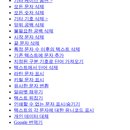
기타 케이스 옵션 >
모든 문자 삭제
모든 숫자 삭제
기타 기호 삭제 >
앞뒤 공백 삭제
불필요한 공백 삭제
시작 문자 삭제
끝 문자 삭제
특정 문자 수 이후의 텍스트 삭제
기존 텍스트에 문자 추가
지정된 구분 기호로 단어 가져오기
텍스트에서 단어 삭제
라틴 문자 표시
키릴 문자 표시
유사한 문자 변환
알파벳 채우기
텍스트 뒤집기
인쇄할 수 없는 문자 표시/숨기기
텍스트의 각 문자에 대한 유니코드 표시
개인 데이터 대체
Google 번역기