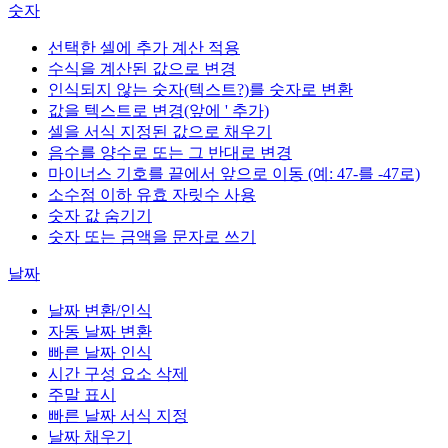
숫자
선택한 셀에 추가 계산 적용
수식을 계산된 값으로 변경
인식되지 않는 숫자(텍스트?)를 숫자로 변환
값을 텍스트로 변경(앞에 ' 추가)
셀을 서식 지정된 값으로 채우기
음수를 양수로 또는 그 반대로 변경
마이너스 기호를 끝에서 앞으로 이동 (예: 47-를 -47로)
소수점 이하 유효 자릿수 사용
숫자 값 숨기기
숫자 또는 금액을 문자로 쓰기
날짜
날짜 변환/인식
자동 날짜 변환
빠른 날짜 인식
시간 구성 요소 삭제
주말 표시
빠른 날짜 서식 지정
날짜 채우기