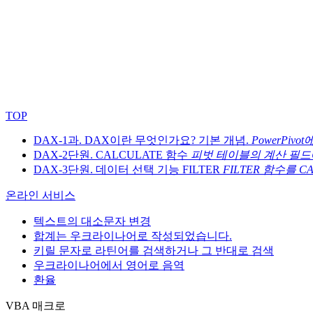
TOP
DAX-1과. DAX이란 무엇인가요? 기본 개념.
PowerPivo
DAX-2단원. CALCULATE 함수
피벗 테이블의 계산 필드에
DAX-3단원. 데이터 선택 기능 FILTER
FILTER 함수를 
온라인 서비스
텍스트의 대소문자 변경
합계는 우크라이나어로 작성되었습니다.
키릴 문자로 라틴어를 검색하거나 그 반대로 검색
우크라이나어에서 영어로 음역
환율
VBA 매크로