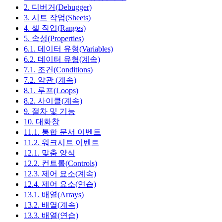
2. 디버거(Debugger)
3. 시트 작업(Sheets)
4. 셀 작업(Ranges)
5. 속성(Properties)
6.1. 데이터 유형(Variables)
6.2. 데이터 유형(계속)
7.1. 조건(Conditions)
7.2. 약관 (계속)
8.1. 루프(Loops)
8.2. 사이클(계속)
9. 절차 및 기능
10. 대화창
11.1. 통합 문서 이벤트
11.2. 워크시트 이벤트
12.1. 맞춤 양식
12.2. 컨트롤(Controls)
12.3. 제어 요소(계속)
12.4. 제어 요소(연습)
13.1. 배열(Arrays)
13.2. 배열(계속)
13.3. 배열(연습)