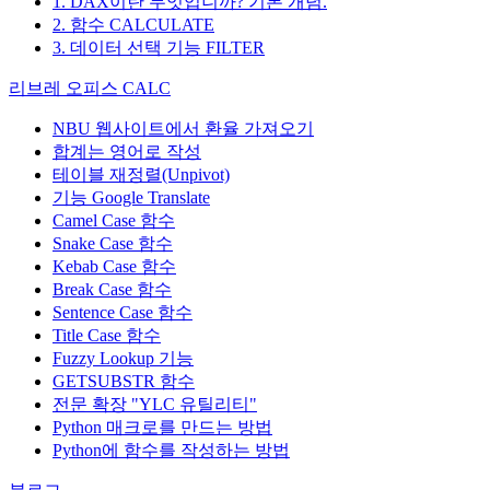
1. DAX이란 무엇입니까? 기본 개념.
2. 함수 CALCULATE
3. 데이터 선택 기능 FILTER
리브레 오피스 CALC
NBU 웹사이트에서 환율 가져오기
합계는 영어로 작성
테이블 재정렬(Unpivot)
기능
Google Translate
Camel Case 함수
Snake Case 함수
Kebab Case 함수
Break Case 함수
Sentence Case 함수
Title Case 함수
Fuzzy Lookup
기능
GETSUBSTR 함수
전문 확장 "YLC 유틸리티"
Python 매크로를 만드는 방법
Python에 함수를 작성하는 방법