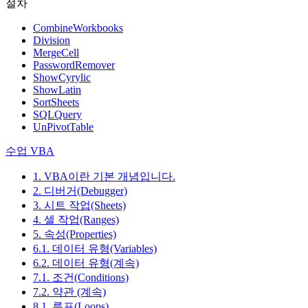
절차
CombineWorkbooks
Division
MergeCell
PasswordRemover
ShowCyrylic
ShowLatin
SortSheets
SQLQuery
UnPivotTable
수업 VBA
1. VBA이란 기본 개념입니다.
2. 디버거(Debugger)
3. 시트 작업(Sheets)
4. 셀 작업(Ranges)
5. 속성(Properties)
6.1. 데이터 유형(Variables)
6.2. 데이터 유형(계속)
7.1. 조건(Conditions)
7.2. 약관 (계속)
8.1. 루프(Loops)