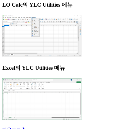
LO Calc의 YLC Utilities 메뉴
Excel의 YLC Utilities 메뉴