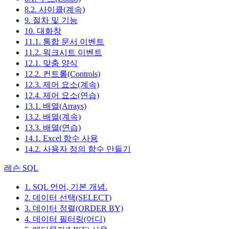
8.2. 사이클(계속)
9. 절차 및 기능
10. 대화창
11.1. 통합 문서 이벤트
11.2. 워크시트 이벤트
12.1. 맞춤 양식
12.2. 컨트롤(Controls)
12.3. 제어 요소(계속)
12.4. 제어 요소(연습)
13.1. 배열(Arrays)
13.2. 배열(계속)
13.3. 배열(연습)
14.1. Excel 함수 사용
14.2. 사용자 정의 함수 만들기
레슨 SQL
1. SQL 언어, 기본 개념.
2. 데이터 선택(SELECT)
3. 데이터 정렬(ORDER BY)
4. 데이터 필터링(어디)