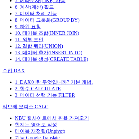
5. 메타문자(LIKE) 사용
6. 계산(계산) 필드
7. 데이터 처리 기능
8. 데이터 그룹화(GROUP BY)
9. 하위 요청
10. 테이블 조합(INNER JOIN)
11. 외부 조인
12. 결합 쿼리(UNION)
13. 데이터 추가(INSERT INTO)
14. 테이블 생성(CREATE TABLE)
수업 DAX
1. DAX이란 무엇입니까? 기본 개념.
2. 함수 CALCULATE
3. 데이터 선택 기능 FILTER
리브레 오피스 CALC
NBU 웹사이트에서 환율 가져오기
합계는 영어로 작성
테이블 재정렬(Unpivot)
기능
Google Translate