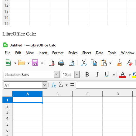
LibreOffice Calc: