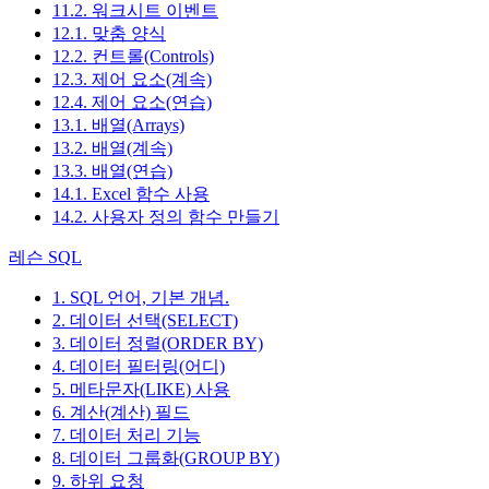
11.2. 워크시트 이벤트
12.1. 맞춤 양식
12.2. 컨트롤(Controls)
12.3. 제어 요소(계속)
12.4. 제어 요소(연습)
13.1. 배열(Arrays)
13.2. 배열(계속)
13.3. 배열(연습)
14.1. Excel 함수 사용
14.2. 사용자 정의 함수 만들기
레슨 SQL
1. SQL 언어, 기본 개념.
2. 데이터 선택(SELECT)
3. 데이터 정렬(ORDER BY)
4. 데이터 필터링(어디)
5. 메타문자(LIKE) 사용
6. 계산(계산) 필드
7. 데이터 처리 기능
8. 데이터 그룹화(GROUP BY)
9. 하위 요청