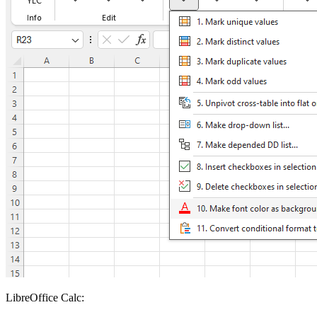
LibreOffice Calc: