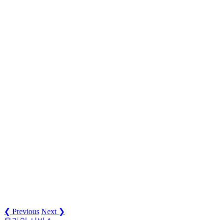
❮ Previous
Next ❯