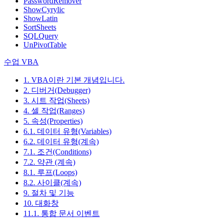
PasswordRemover
ShowCyrylic
ShowLatin
SortSheets
SQLQuery
UnPivotTable
수업 VBA
1. VBA이란 기본 개념입니다.
2. 디버거(Debugger)
3. 시트 작업(Sheets)
4. 셀 작업(Ranges)
5. 속성(Properties)
6.1. 데이터 유형(Variables)
6.2. 데이터 유형(계속)
7.1. 조건(Conditions)
7.2. 약관 (계속)
8.1. 루프(Loops)
8.2. 사이클(계속)
9. 절차 및 기능
10. 대화창
11.1. 통합 문서 이벤트