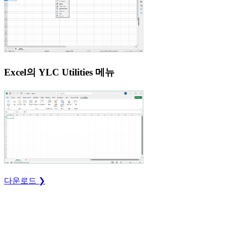
Excel의 YLC Utilities 메뉴
다운로드 ❯