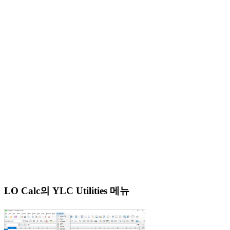
LO Calc의 YLC Utilities 메뉴