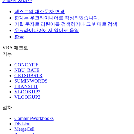
온라인 서비스
텍스트의 대소문자 변경
합계는 우크라이나어로 작성되었습니다.
키릴 문자로 라틴어를 검색하거나 그 반대로 검색
우크라이나어에서 영어로 음역
환율
VBA 매크로
기능
CONCATIF
NBU_RATE
GETSUBSTR
SUMINWORDS
TRANSLIT
VLOOKUP2
VLOOKUP3
절차
CombineWorkbooks
Division
MergeCell