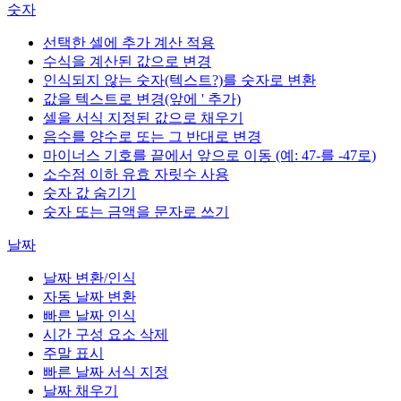
숫자
선택한 셀에 추가 계산 적용
수식을 계산된 값으로 변경
인식되지 않는 숫자(텍스트?)를 숫자로 변환
값을 텍스트로 변경(앞에 ' 추가)
셀을 서식 지정된 값으로 채우기
음수를 양수로 또는 그 반대로 변경
마이너스 기호를 끝에서 앞으로 이동 (예: 47-를 -47로)
소수점 이하 유효 자릿수 사용
숫자 값 숨기기
숫자 또는 금액을 문자로 쓰기
날짜
날짜 변환/인식
자동 날짜 변환
빠른 날짜 인식
시간 구성 요소 삭제
주말 표시
빠른 날짜 서식 지정
날짜 채우기