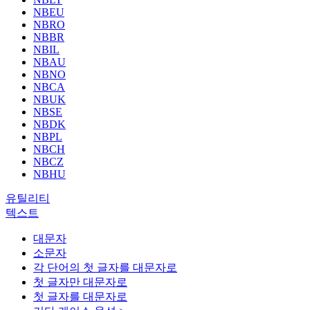
NBEU
NBRO
NBBR
NBIL
NBAU
NBNO
NBCA
NBUK
NBSE
NBDK
NBPL
NBCH
NBCZ
NBHU
유틸리티
텍스트
대문자
소문자
각 단어의 첫 글자를 대문자로
첫 글자만 대문자로
첫 글자를 대문자로