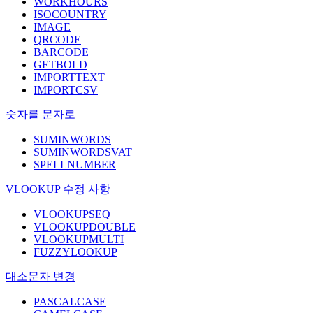
WORKHOURS
ISOCOUNTRY
IMAGE
QRCODE
BARCODE
GETBOLD
IMPORTTEXT
IMPORTCSV
숫자를 문자로
SUMINWORDS
SUMINWORDSVAT
SPELLNUMBER
VLOOKUP 수정 사항
VLOOKUPSEQ
VLOOKUPDOUBLE
VLOOKUPMULTI
FUZZYLOOKUP
대소문자 변경
PASCALCASE