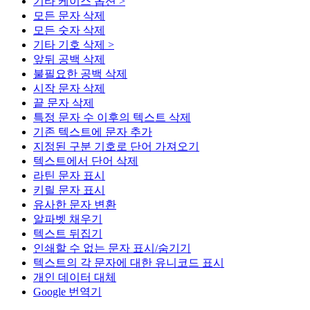
기타 케이스 옵션 >
모든 문자 삭제
모든 숫자 삭제
기타 기호 삭제 >
앞뒤 공백 삭제
불필요한 공백 삭제
시작 문자 삭제
끝 문자 삭제
특정 문자 수 이후의 텍스트 삭제
기존 텍스트에 문자 추가
지정된 구분 기호로 단어 가져오기
텍스트에서 단어 삭제
라틴 문자 표시
키릴 문자 표시
유사한 문자 변환
알파벳 채우기
텍스트 뒤집기
인쇄할 수 없는 문자 표시/숨기기
텍스트의 각 문자에 대한 유니코드 표시
개인 데이터 대체
Google 번역기