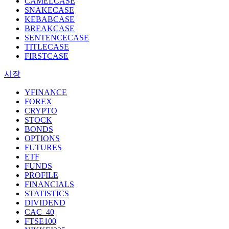
CAMELCASE
SNAKECASE
KEBABCASE
BREAKCASE
SENTENCECASE
TITLECASE
FIRSTCASE
시장
YFINANCE
FOREX
CRYPTO
STOCK
BONDS
OPTIONS
FUTURES
ETF
FUNDS
PROFILE
FINANCIALS
STATISTICS
DIVIDEND
CAC_40
FTSE100