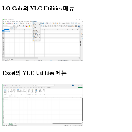
LO Calc의 YLC Utilities 메뉴
Excel의 YLC Utilities 메뉴