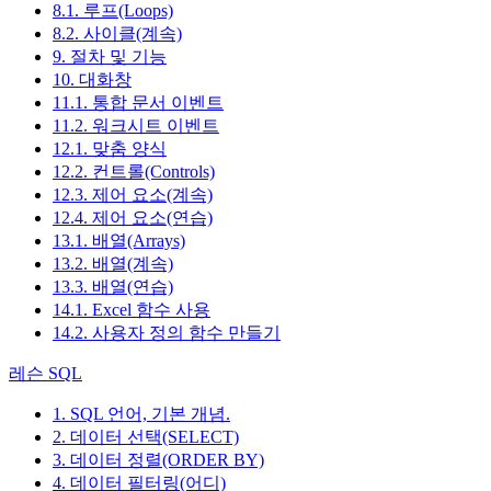
8.1. 루프(Loops)
8.2. 사이클(계속)
9. 절차 및 기능
10. 대화창
11.1. 통합 문서 이벤트
11.2. 워크시트 이벤트
12.1. 맞춤 양식
12.2. 컨트롤(Controls)
12.3. 제어 요소(계속)
12.4. 제어 요소(연습)
13.1. 배열(Arrays)
13.2. 배열(계속)
13.3. 배열(연습)
14.1. Excel 함수 사용
14.2. 사용자 정의 함수 만들기
레슨 SQL
1. SQL 언어, 기본 개념.
2. 데이터 선택(SELECT)
3. 데이터 정렬(ORDER BY)
4. 데이터 필터링(어디)