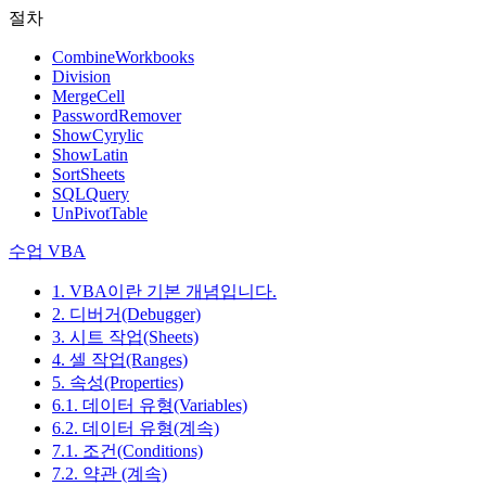
절차
CombineWorkbooks
Division
MergeCell
PasswordRemover
ShowCyrylic
ShowLatin
SortSheets
SQLQuery
UnPivotTable
수업 VBA
1. VBA이란 기본 개념입니다.
2. 디버거(Debugger)
3. 시트 작업(Sheets)
4. 셀 작업(Ranges)
5. 속성(Properties)
6.1. 데이터 유형(Variables)
6.2. 데이터 유형(계속)
7.1. 조건(Conditions)
7.2. 약관 (계속)