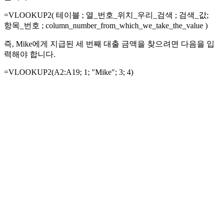
=VLOOKUP2(
테이블
;
열_번호_위치_우리_검색
; 검색_값;
항목_번호
;
column_number_from_which_we_take_the_value
)
즉, Mike에게 지급된 세 번째 대출 금액을 찾으려면 다음을 입
력해야 합니다.
=VLOOKUP2(
A2:A19
;
1
; "Mike";
3
;
4
)