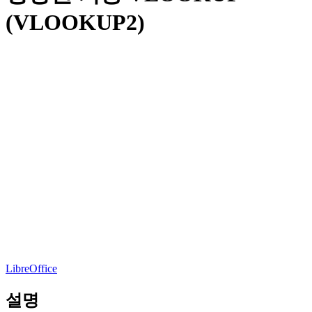
(VLOOKUP2)
LibreOffice
설명