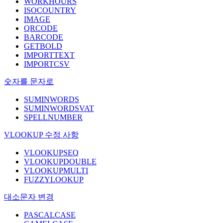
WORKHOURS
ISOCOUNTRY
IMAGE
QRCODE
BARCODE
GETBOLD
IMPORTTEXT
IMPORTCSV
숫자를 문자로
SUMINWORDS
SUMINWORDSVAT
SPELLNUMBER
VLOOKUP 수정 사항
VLOOKUPSEQ
VLOOKUPDOUBLE
VLOOKUPMULTI
FUZZYLOOKUP
대소문자 변경
PASCALCASE