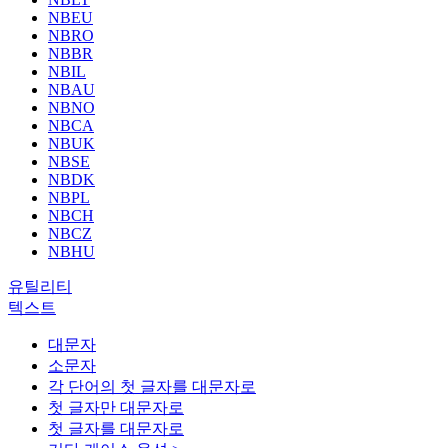
NBEU
NBRO
NBBR
NBIL
NBAU
NBNO
NBCA
NBUK
NBSE
NBDK
NBPL
NBCH
NBCZ
NBHU
유틸리티
텍스트
대문자
소문자
각 단어의 첫 글자를 대문자로
첫 글자만 대문자로
첫 글자를 대문자로