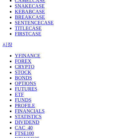
CAMELCASE
SNAKECASE
KEBABCASE
BREAKCASE
SENTENCECASE
TITLECASE
FIRSTCASE
시장
YFINANCE
FOREX
CRYPTO
STOCK
BONDS
OPTIONS
FUTURES
ETF
FUNDS
PROFILE
FINANCIALS
STATISTICS
DIVIDEND
CAC_40
FTSE100