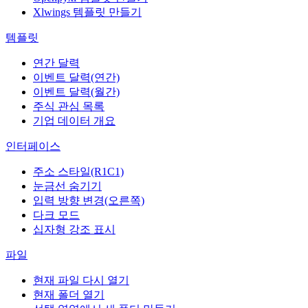
Xlwings 템플릿 만들기
템플릿
연간 달력
이벤트 달력(연간)
이벤트 달력(월간)
주식 관심 목록
기업 데이터 개요
인터페이스
주소 스타일(R1C1)
눈금선 숨기기
입력 방향 변경(오른쪽)
다크 모드
십자형 강조 표시
파일
현재 파일 다시 열기
현재 폴더 열기