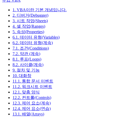
수업 VBA
1. VBA이란 기본 개념입니다.
2. 디버거(Debugger)
3. 시트 작업(Sheets)
4. 셀 작업(Ranges)
5. 속성(Properties)
6.1. 데이터 유형(Variables)
6.2. 데이터 유형(계속)
7.1. 조건(Conditions)
7.2. 약관 (계속)
8.1. 루프(Loops)
8.2. 사이클(계속)
9. 절차 및 기능
10. 대화창
11.1. 통합 문서 이벤트
11.2. 워크시트 이벤트
12.1. 맞춤 양식
12.2. 컨트롤(Controls)
12.3. 제어 요소(계속)
12.4. 제어 요소(연습)
13.1. 배열(Arrays)