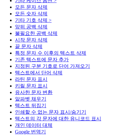
기타 케이스 옵션 >
모든 문자 삭제
모든 숫자 삭제
기타 기호 삭제 >
앞뒤 공백 삭제
불필요한 공백 삭제
시작 문자 삭제
끝 문자 삭제
특정 문자 수 이후의 텍스트 삭제
기존 텍스트에 문자 추가
지정된 구분 기호로 단어 가져오기
텍스트에서 단어 삭제
라틴 문자 표시
키릴 문자 표시
유사한 문자 변환
알파벳 채우기
텍스트 뒤집기
인쇄할 수 없는 문자 표시/숨기기
텍스트의 각 문자에 대한 유니코드 표시
개인 데이터 대체
Google 번역기