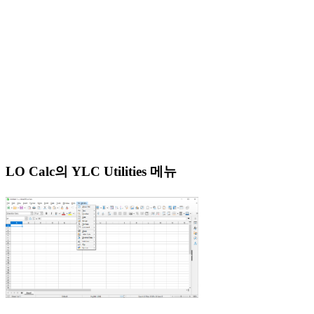
LO Calc의 YLC Utilities 메뉴