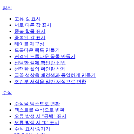
범위
고유 값 표시
서로 다른 값 표시
중복 항목 표시
중복된 값 표시
테이블 재구성
드롭다운 목록 만들기
연결된 드롭다운 목록 만들기
선택한 셀에 확인란 삽입
선택한 셀의 확인란 삭제
글꼴 색상을 배경색과 동일하게 만들기
조건부 서식을 일반 서식으로 변환
수식
수식을 텍스트로 변환
텍스트를 수식으로 변환
오류 발생 시 "공백" 표시
오류 발생 시 "0" 표시
수식 표시/숨기기