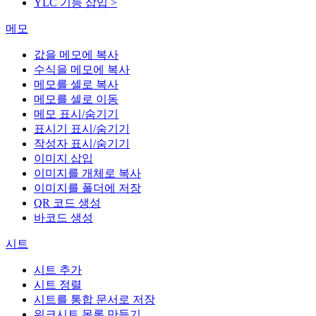
YLC 기능 삽입 >
메모
값을 메모에 복사
수식을 메모에 복사
메모를 셀로 복사
메모를 셀로 이동
메모 표시/숨기기
표시기 표시/숨기기
작성자 표시/숨기기
이미지 삽입
이미지를 개체로 복사
이미지를 폴더에 저장
QR 코드 생성
바코드 생성
시트
시트 추가
시트 정렬
시트를 통합 문서로 저장
워크시트 목록 만들기