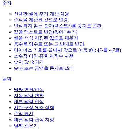
숫자
선택한 셀에 추가 계산 적용
수식을 계산된 값으로 변경
인식되지 않는 숫자(텍스트?)를 숫자로 변환
값을 텍스트로 변경(앞에 ' 추가)
셀을 서식 지정된 값으로 채우기
음수를 양수로 또는 그 반대로 변경
마이너스 기호를 끝에서 앞으로 이동 (예: 47-를 -47로)
소수점 이하 유효 자릿수 사용
숫자 값 숨기기
숫자 또는 금액을 문자로 쓰기
날짜
날짜 변환/인식
자동 날짜 변환
빠른 날짜 인식
시간 구성 요소 삭제
주말 표시
빠른 날짜 서식 지정
날짜 채우기