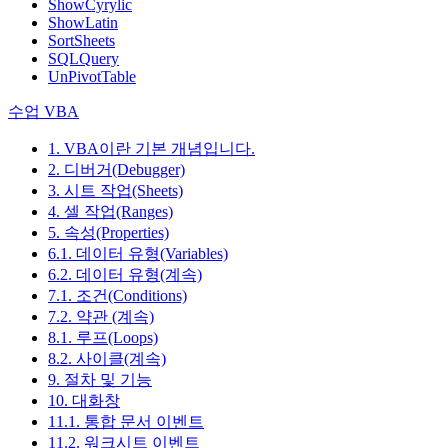
ShowCyrylic
ShowLatin
SortSheets
SQLQuery
UnPivotTable
수업 VBA
1. VBA이란 기본 개념입니다.
2. 디버거(Debugger)
3. 시트 작업(Sheets)
4. 셀 작업(Ranges)
5. 속성(Properties)
6.1. 데이터 유형(Variables)
6.2. 데이터 유형(계속)
7.1. 조건(Conditions)
7.2. 약관 (계속)
8.1. 루프(Loops)
8.2. 사이클(계속)
9. 절차 및 기능
10. 대화창
11.1. 통합 문서 이벤트
11.2. 워크시트 이벤트