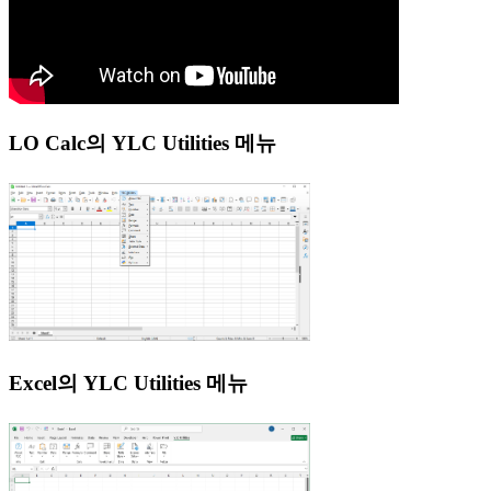
LO Calc의 YLC Utilities 메뉴
Excel의 YLC Utilities 메뉴