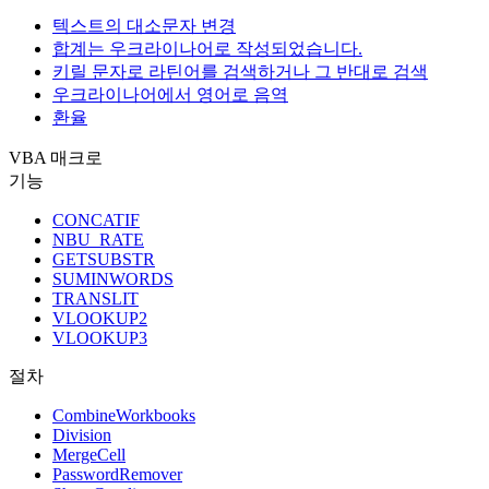
텍스트의 대소문자 변경
합계는 우크라이나어로 작성되었습니다.
키릴 문자로 라틴어를 검색하거나 그 반대로 검색
우크라이나어에서 영어로 음역
환율
VBA 매크로
기능
CONCATIF
NBU_RATE
GETSUBSTR
SUMINWORDS
TRANSLIT
VLOOKUP2
VLOOKUP3
절차
CombineWorkbooks
Division
MergeCell
PasswordRemover