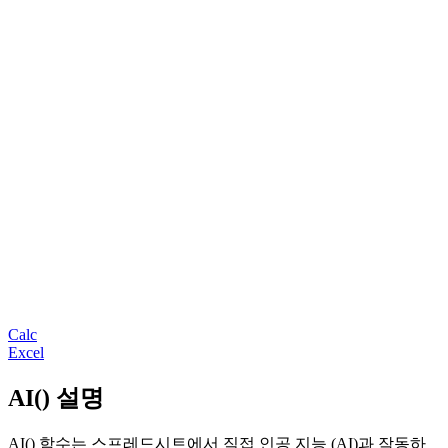
Calc
Excel
AI() 설명
AI() 함수는 스프레드시트에서 직접 인공 지능 (AI)과 작동하