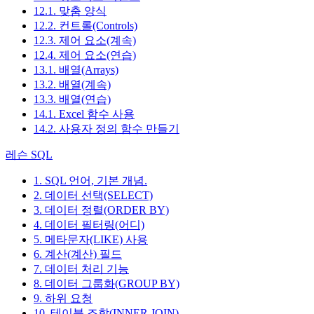
12.1. 맞춤 양식
12.2. 컨트롤(Controls)
12.3. 제어 요소(계속)
12.4. 제어 요소(연습)
13.1. 배열(Arrays)
13.2. 배열(계속)
13.3. 배열(연습)
14.1. Excel 함수 사용
14.2. 사용자 정의 함수 만들기
레슨 SQL
1. SQL 언어, 기본 개념.
2. 데이터 선택(SELECT)
3. 데이터 정렬(ORDER BY)
4. 데이터 필터링(어디)
5. 메타문자(LIKE) 사용
6. 계산(계산) 필드
7. 데이터 처리 기능
8. 데이터 그룹화(GROUP BY)
9. 하위 요청
10. 테이블 조합(INNER JOIN)