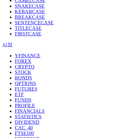
CAMELCASE
SNAKECASE
KEBABCASE
BREAKCASE
SENTENCECASE
TITLECASE
FIRSTCASE
시장
YFINANCE
FOREX
CRYPTO
STOCK
BONDS
OPTIONS
FUTURES
ETF
FUNDS
PROFILE
FINANCIALS
STATISTICS
DIVIDEND
CAC_40
FTSE100