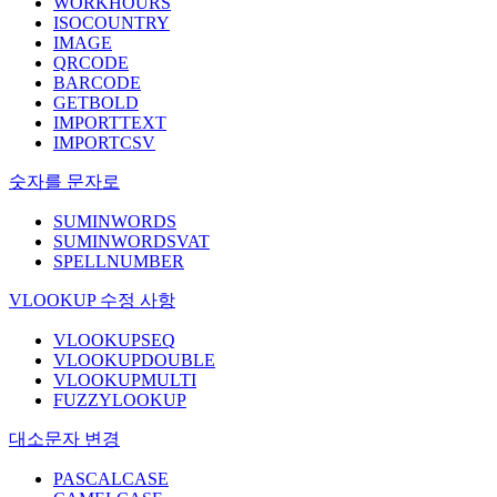
WORKHOURS
ISOCOUNTRY
IMAGE
QRCODE
BARCODE
GETBOLD
IMPORTTEXT
IMPORTCSV
숫자를 문자로
SUMINWORDS
SUMINWORDSVAT
SPELLNUMBER
VLOOKUP 수정 사항
VLOOKUPSEQ
VLOOKUPDOUBLE
VLOOKUPMULTI
FUZZYLOOKUP
대소문자 변경
PASCALCASE