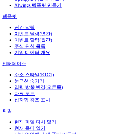
Xlwings 템플릿 만들기
템플릿
연간 달력
이벤트 달력(연간)
이벤트 달력(월간)
주식 관심 목록
기업 데이터 개요
인터페이스
주소 스타일(R1C1)
눈금선 숨기기
입력 방향 변경(오른쪽)
다크 모드
십자형 강조 표시
파일
현재 파일 다시 열기
현재 폴더 열기