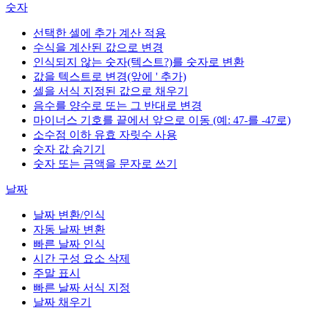
숫자
선택한 셀에 추가 계산 적용
수식을 계산된 값으로 변경
인식되지 않는 숫자(텍스트?)를 숫자로 변환
값을 텍스트로 변경(앞에 ' 추가)
셀을 서식 지정된 값으로 채우기
음수를 양수로 또는 그 반대로 변경
마이너스 기호를 끝에서 앞으로 이동 (예: 47-를 -47로)
소수점 이하 유효 자릿수 사용
숫자 값 숨기기
숫자 또는 금액을 문자로 쓰기
날짜
날짜 변환/인식
자동 날짜 변환
빠른 날짜 인식
시간 구성 요소 삭제
주말 표시
빠른 날짜 서식 지정
날짜 채우기