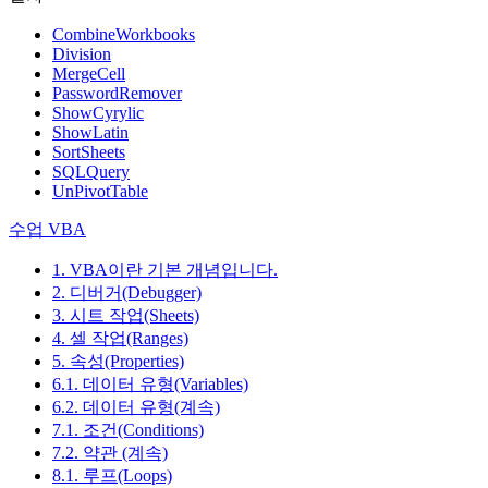
CombineWorkbooks
Division
MergeCell
PasswordRemover
ShowCyrylic
ShowLatin
SortSheets
SQLQuery
UnPivotTable
수업 VBA
1. VBA이란 기본 개념입니다.
2. 디버거(Debugger)
3. 시트 작업(Sheets)
4. 셀 작업(Ranges)
5. 속성(Properties)
6.1. 데이터 유형(Variables)
6.2. 데이터 유형(계속)
7.1. 조건(Conditions)
7.2. 약관 (계속)
8.1. 루프(Loops)