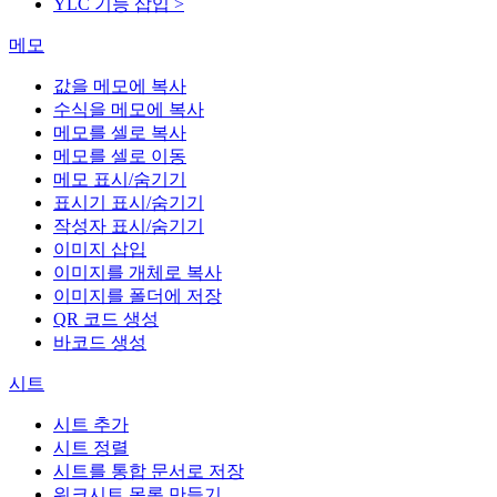
YLC 기능 삽입 >
메모
값을 메모에 복사
수식을 메모에 복사
메모를 셀로 복사
메모를 셀로 이동
메모 표시/숨기기
표시기 표시/숨기기
작성자 표시/숨기기
이미지 삽입
이미지를 개체로 복사
이미지를 폴더에 저장
QR 코드 생성
바코드 생성
시트
시트 추가
시트 정렬
시트를 통합 문서로 저장
워크시트 목록 만들기