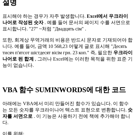
설명
표시해야 하는 경우가 자주 발생합니다.
Excel에서 우크라이
나어로 작성된 숫자
. 예를 들어 문서의 페이지 수를 서면으로
표시합니다.
"27"
~처럼
"Двадцять сім"
.
또한, 회계상 무역거래의 비용은 반드시 문자로 기재되어야 합
니다. 예를 들어, 금액
10 568,23
어떻게 글로 표시해
"Десять
тисяч п'ятсот шістдесят вісім грн. 23 коп."
즉, 필요한
우크라이
나어로 된 합계
, 그러나 Excel에는 이러한 목적을 위한 표준 기
능이 없습니다.
VBA 함수 SUMINWORDS에 대한 코드
아래에는 VBA에서 미리 만들어진 함수가 있습니다. 이 함수
는 모든 숫자를 우크라이나어 텍스트 표현으로 변환합니다.
숫
자를 서면으로
. 이 기능은 사용하기 전에 책에 추가해야 합니
다.
이를 위해: