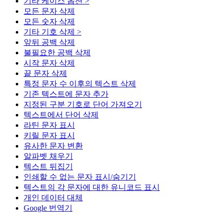
기타 케이스 옵션 >
모든 문자 삭제
모든 숫자 삭제
기타 기호 삭제 >
앞뒤 공백 삭제
불필요한 공백 삭제
시작 문자 삭제
끝 문자 삭제
특정 문자 수 이후의 텍스트 삭제
기존 텍스트에 문자 추가
지정된 구분 기호로 단어 가져오기
텍스트에서 단어 삭제
라틴 문자 표시
키릴 문자 표시
유사한 문자 변환
알파벳 채우기
텍스트 뒤집기
인쇄할 수 없는 문자 표시/숨기기
텍스트의 각 문자에 대한 유니코드 표시
개인 데이터 대체
Google 번역기