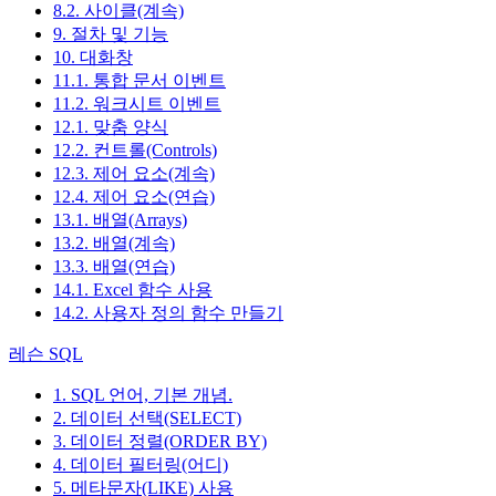
8.2. 사이클(계속)
9. 절차 및 기능
10. 대화창
11.1. 통합 문서 이벤트
11.2. 워크시트 이벤트
12.1. 맞춤 양식
12.2. 컨트롤(Controls)
12.3. 제어 요소(계속)
12.4. 제어 요소(연습)
13.1. 배열(Arrays)
13.2. 배열(계속)
13.3. 배열(연습)
14.1. Excel 함수 사용
14.2. 사용자 정의 함수 만들기
레슨 SQL
1. SQL 언어, 기본 개념.
2. 데이터 선택(SELECT)
3. 데이터 정렬(ORDER BY)
4. 데이터 필터링(어디)
5. 메타문자(LIKE) 사용