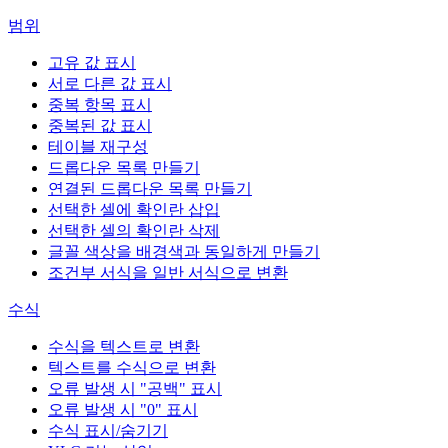
범위
고유 값 표시
서로 다른 값 표시
중복 항목 표시
중복된 값 표시
테이블 재구성
드롭다운 목록 만들기
연결된 드롭다운 목록 만들기
선택한 셀에 확인란 삽입
선택한 셀의 확인란 삭제
글꼴 색상을 배경색과 동일하게 만들기
조건부 서식을 일반 서식으로 변환
수식
수식을 텍스트로 변환
텍스트를 수식으로 변환
오류 발생 시 "공백" 표시
오류 발생 시 "0" 표시
수식 표시/숨기기