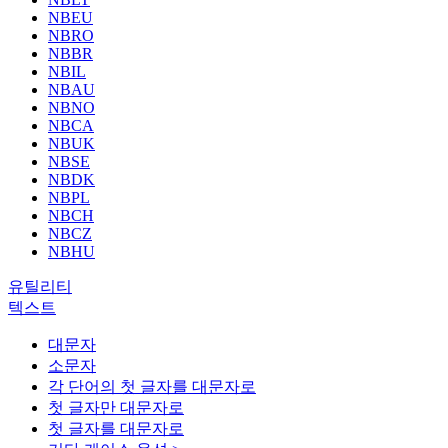
NBEU
NBRO
NBBR
NBIL
NBAU
NBNO
NBCA
NBUK
NBSE
NBDK
NBPL
NBCH
NBCZ
NBHU
유틸리티
텍스트
대문자
소문자
각 단어의 첫 글자를 대문자로
첫 글자만 대문자로
첫 글자를 대문자로