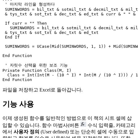
 ' 마지막 라인을 형성하다 

 SUMINWORDS = bil_txt & sotmil_txt & decmil_txt & mil_t
 & tys_txt & sot_txt & dec_txt & ed_txt & curr & " " & 
 If curr = "" Then

   SUMINWORDS = bil_txt & sotmil_txt & decmil_txt & mil
 & tys_txt & sot_txt & dec_txt & ed_txt

 End If

 SUMINWORDS = UCase(Mid(SUMINWORDS, 1, 1)) + Mid(SUMINW
End Function

 ' 자릿수 선택을 위한 보조 기능 

Private Function Class(M, I)

  Class = Int(Int(M - (10 ^ I) * Int(M / (10 ^ I))) / 1
파일을 저장하고 Excel로 돌아갑니다.
기능 사용
이제 생성된 함수를 일반적인 방법으로 이 책의 시트 셀에 삽
입할 수 있습니다. 함수 마법사(버튼
수식 입력줄, 카테고리
에서
사용자 정의
(User defined)
또는 단순히 셀에 수동으로 입