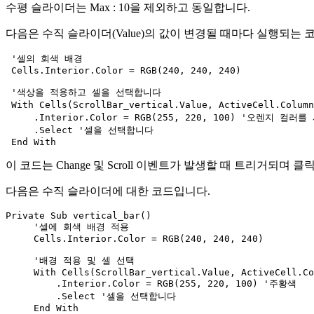
수평 슬라이더는 Max : 10을 제외하고 동일합니다.
다음은 수직 슬라이더(Value)의 값이 변경될 때마다 실행되는 
 '셀의 회색 배경

 Cells.Interior.Color = RGB(240, 240, 240)

 '색상을 적용하고 셀을 선택합니다

 With Cells(ScrollBar_vertical.Value, ActiveCell.Co
     .Interior.Color = RGB(255, 220, 100) '오렌지 컬러
     .Select '셀을 선택합니다

이 코드는 Change 및 Scroll 이벤트가 발생할 때 트리거되
다음은 수직 슬라이더에 대한 코드입니다.
Private Sub vertical_bar()

     '셀에 회색 배경 적용

     Cells.Interior.Color = RGB(240, 240, 240)

     '배경 적용 및 셀 선택

     With Cells(ScrollBar_vertical.Value, ActiveCell.Co
         .Interior.Color = RGB(255, 220, 100) '주황색

         .Select '셀을 선택합니다

     End With
