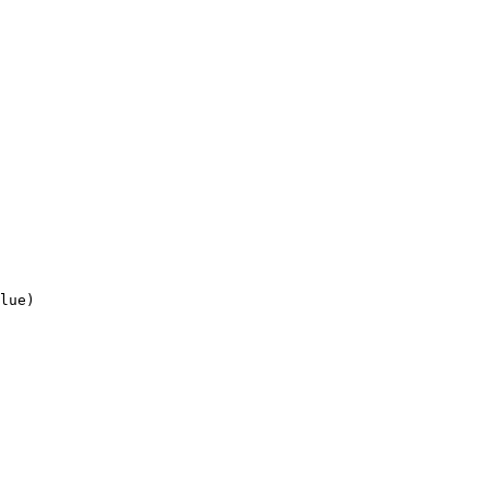
lue)
