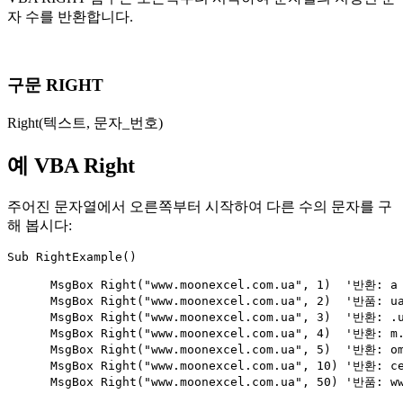
자 수를 반환합니다.
구문 RIGHT
Right(텍스트, 문자_번호)
예 VBA Right
주어진 문자열에서 오른쪽부터 시작하여 다른 수의 문자를 구
해 봅시다:
Sub RightExample()

      MsgBox Right("www.moonexcel.com.ua", 1)  '반환: a

      MsgBox Right("www.moonexcel.com.ua", 2)  '반품: ua
      MsgBox Right("www.moonexcel.com.ua", 3)  '반환: .u
      MsgBox Right("www.moonexcel.com.ua", 4)  '반환: m.
      MsgBox Right("www.moonexcel.com.ua", 5)  '반환: om
      MsgBox Right("www.moonexcel.com.ua", 10) '반환: ce
      MsgBox Right("www.moonexcel.com.ua", 50) '반품: ww