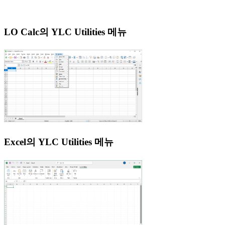
LO Calc의 YLC Utilities 메뉴
Excel의 YLC Utilities 메뉴