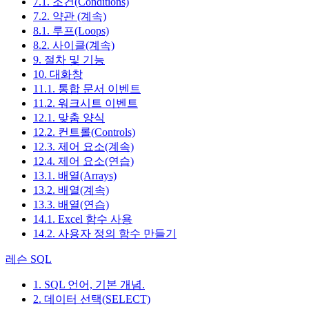
7.1. 조건(Conditions)
7.2. 약관 (계속)
8.1. 루프(Loops)
8.2. 사이클(계속)
9. 절차 및 기능
10. 대화창
11.1. 통합 문서 이벤트
11.2. 워크시트 이벤트
12.1. 맞춤 양식
12.2. 컨트롤(Controls)
12.3. 제어 요소(계속)
12.4. 제어 요소(연습)
13.1. 배열(Arrays)
13.2. 배열(계속)
13.3. 배열(연습)
14.1. Excel 함수 사용
14.2. 사용자 정의 함수 만들기
레슨 SQL
1. SQL 언어, 기본 개념.
2. 데이터 선택(SELECT)