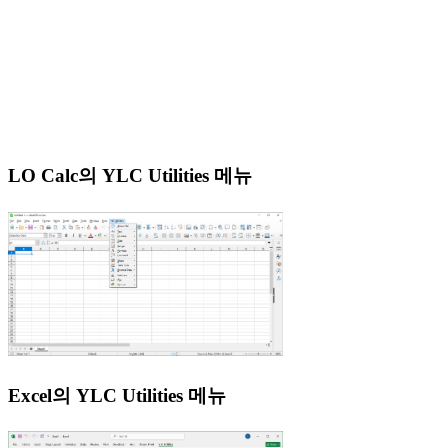
LO Calc의 YLC Utilities 메뉴
Excel의 YLC Utilities 메뉴