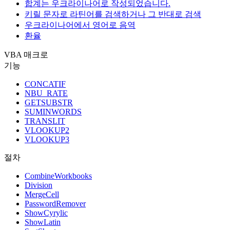
합계는 우크라이나어로 작성되었습니다.
키릴 문자로 라틴어를 검색하거나 그 반대로 검색
우크라이나어에서 영어로 음역
환율
VBA 매크로
기능
CONCATIF
NBU_RATE
GETSUBSTR
SUMINWORDS
TRANSLIT
VLOOKUP2
VLOOKUP3
절차
CombineWorkbooks
Division
MergeCell
PasswordRemover
ShowCyrylic
ShowLatin