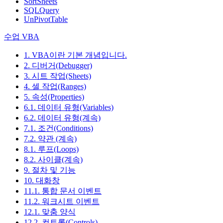
SortSheets
SQLQuery
UnPivotTable
수업 VBA
1. VBA이란 기본 개념입니다.
2. 디버거(Debugger)
3. 시트 작업(Sheets)
4. 셀 작업(Ranges)
5. 속성(Properties)
6.1. 데이터 유형(Variables)
6.2. 데이터 유형(계속)
7.1. 조건(Conditions)
7.2. 약관 (계속)
8.1. 루프(Loops)
8.2. 사이클(계속)
9. 절차 및 기능
10. 대화창
11.1. 통합 문서 이벤트
11.2. 워크시트 이벤트
12.1. 맞춤 양식
12.2. 컨트롤(Controls)