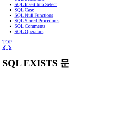
SQL Insert Into Select
SQL Case
SQL Null Functions
SQL Stored Procedures
SQL Comments
SQL Operators
TOP
❮
❯
SQL EXISTS 문