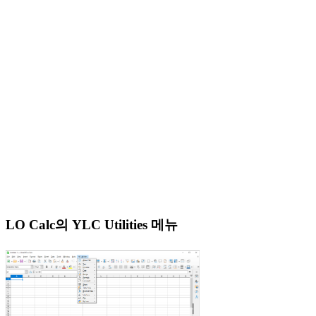
LO Calc의 YLC Utilities 메뉴