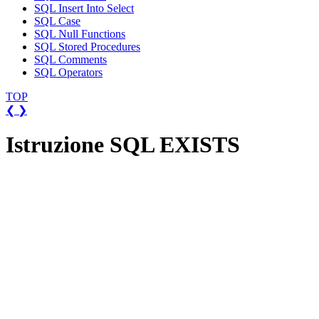
SQL Insert Into Select
SQL Case
SQL Null Functions
SQL Stored Procedures
SQL Comments
SQL Operators
TOP
❮
❯
Istruzione SQL EXISTS