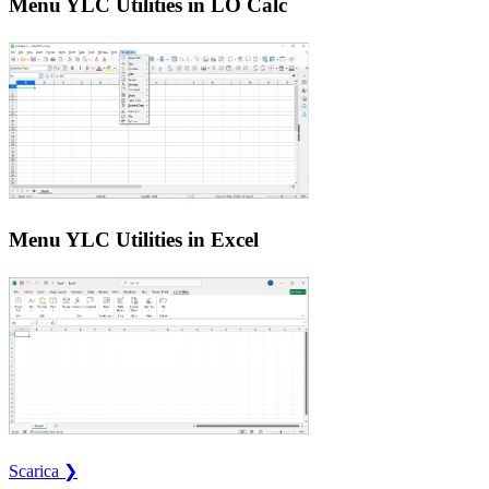
Menu YLC Utilities in LO Calc
Menu YLC Utilities in Excel
Scarica ❯