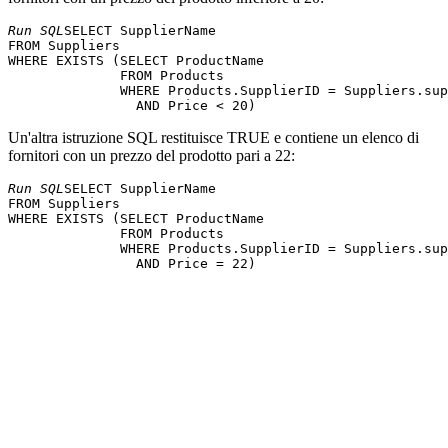
Run SQL
SELECT SupplierName 

FROM Suppliers 

WHERE EXISTS (SELECT ProductName 

              FROM Products 

              WHERE Products.SupplierID = Suppliers.sup
Un'altra istruzione SQL restituisce TRUE e contiene un elenco di
fornitori con un prezzo del prodotto pari a 22:
Run SQL
SELECT SupplierName 

FROM Suppliers 

WHERE EXISTS (SELECT ProductName 

              FROM Products 

              WHERE Products.SupplierID = Suppliers.sup