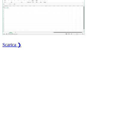
Scarica ❯