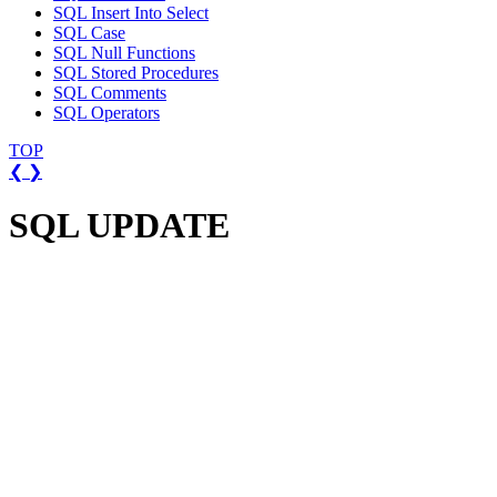
SQL Insert Into Select
SQL Case
SQL Null Functions
SQL Stored Procedures
SQL Comments
SQL Operators
TOP
❮
❯
SQL UPDATE