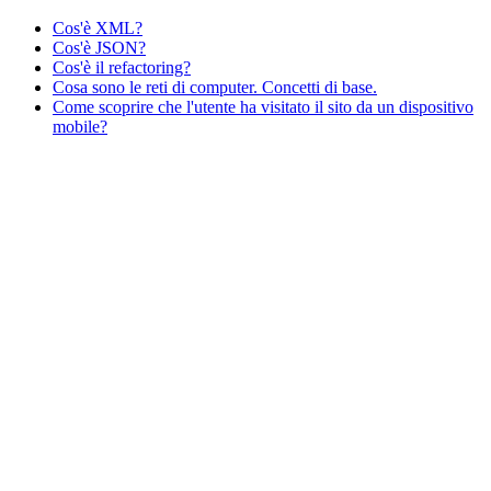
Cos'è XML?
Cos'è JSON?
Cos'è il refactoring?
Cosa sono le reti di computer. Concetti di base.
Come scoprire che l'utente ha visitato il sito da un dispositivo
mobile?