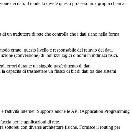
ione dei dati. Il modello divide questo processo in 7 gruppi chiamati
a di un traduttore di rete che controlla che i dati siano nella forma
 modo errato, questo livello è responsabile del reinvio dei dati.
zione (conversione) di indirizzi logici o nomi in indirizzi fisici.
egli errori durante un singolo trasferimento di dati.
la capacità di trasmettere un flusso di bit di dati tra due sistemi
oto e l'attività Internet. Supporta anche le API (Application Programming
faccia per le applicazioni di rete.
 sottoreti con diverse architetture fisiche. Fornisce il routing per