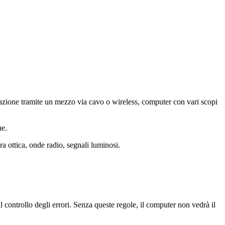
azione tramite un mezzo via cavo o wireless, computer con vari scopi
he.
bra ottica, onde radio, segnali luminosi.
il controllo degli errori. Senza queste regole, il computer non vedrà il