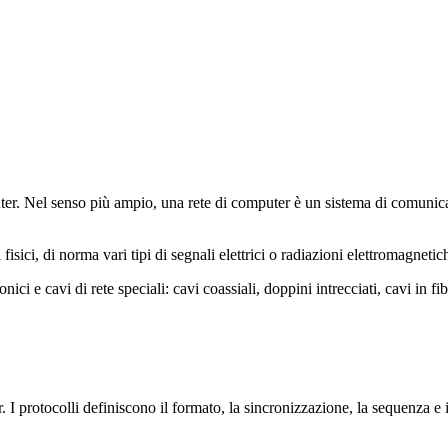
ter. Nel senso più ampio, una rete di computer è un sistema di comunic
isici, di norma vari tipi di segnali elettrici o radiazioni elettromagnetic
ici e cavi di rete speciali: cavi coassiali, doppini intrecciati, cavi in fi
. I protocolli definiscono il formato, la sincronizzazione, la sequenza e 