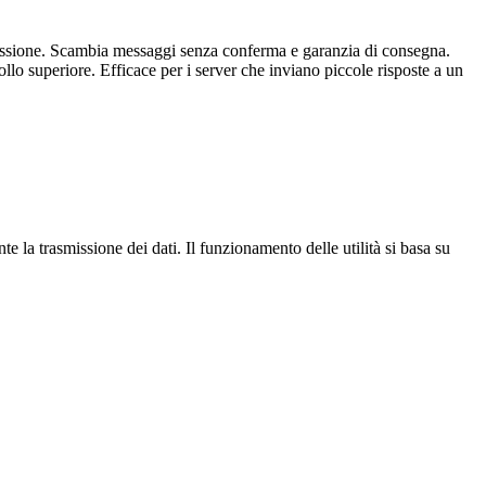
nessione. Scambia messaggi senza conferma e garanzia di consegna.
collo superiore. Efficace per i server che inviano piccole risposte a un
nte la trasmissione dei dati. Il funzionamento delle utilità si basa su