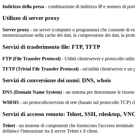
Indirizzo della presa
- combinazione di indirizzo IP e numero di port
Utilizzo di server proxy
Server proxy
- un server (computer o programma) che consente di esegui
memorizzazione nella cache dei dati, la compressione dei dati, la protezi
Servizi di trasferimento file:
FTP, TFTP
FTP (File Transfer Protocol)
- Utilità client/server e protocollo util
TFTP (Trivial File Transfer Protocol)
- un'utilità client/server e un
Servizi di conversione dei nomi:
DNS, whois
DNS (Domain Name System)
- un sistema per denominare le risorse 
WHOIS
- un protocollo/servizio di rete (basato sul protocollo TCP) c
Servizi di accesso remoto:
Telnet, SSH, rdesktop, VN
Telnet
- un insieme di componenti che forniscono l'accesso terminale a
definisce l'interazione tra il server Telnet e il client.