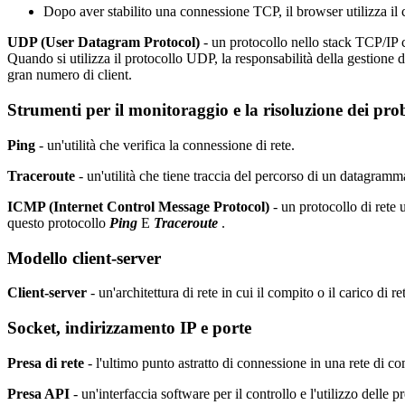
Dopo aver stabilito una connessione TCP, il browser utilizza 
UDP (User Datagram Protocol)
- un protocollo nello stack TCP/IP 
Quando si utilizza il protocollo UDP, la responsabilità della gestione de
gran numero di client.
Strumenti per il monitoraggio e la risoluzione dei pr
Ping
- un'utilità che verifica la connessione di rete.
Traceroute
- un'utilità che tiene traccia del percorso di un datagramma
ICMP (Internet Control Message Protocol)
- un protocollo di rete u
questo protocollo
Ping
E
Traceroute
.
Modello client-server
Client-server
- un'architettura di rete in cui il compito o il carico di ret
Socket, indirizzamento IP e porte
Presa di rete
- l'ultimo punto astratto di connessione in una rete di c
Presa API
- un'interfaccia software per il controllo e l'utilizzo delle pr