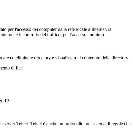
ato per l'accesso dei computer dalla rete locale a Internet, la
nternet e il controllo del traffico, per l'accesso anonimo.
reare ed eliminare directory e visualizzare il contenuto delle directory.
ento di file.
zo IP.
 server Telnet. Telnet è anche un protocollo, un sistema di regole che