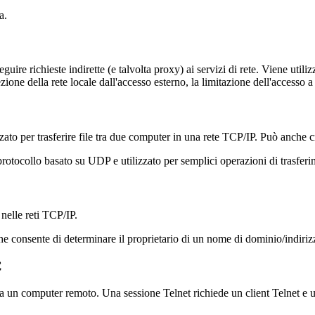
a.
re richieste indirette (e talvolta proxy) ai servizi di rete. Viene utilizz
one della rete locale dall'accesso esterno, la limitazione dell'accesso a I
izzato per trasferire file tra due computer in una rete TCP/IP. Può anche c
 protocollo basato su UDP e utilizzato per semplici operazioni di trasferim
nelle reti TCP/IP.
he consente di determinare il proprietario di un nome di dominio/indiriz
C
 un computer remoto. Una sessione Telnet richiede un client Telnet e un