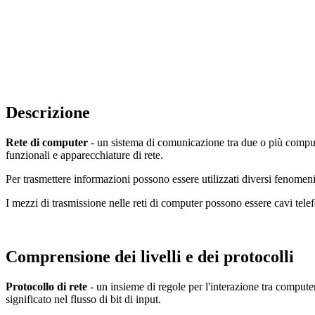
Descrizione
Rete di computer
- un sistema di comunicazione tra due o più compu
funzionali e apparecchiature di rete.
Per trasmettere informazioni possono essere utilizzati diversi fenomeni f
I mezzi di trasmissione nelle reti di computer possono essere cavi telefon
Comprensione dei livelli e dei protocolli
Protocollo di rete
- un insieme di regole per l'interazione tra computer
significato nel flusso di bit di input.