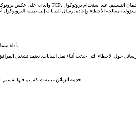
- أداة مساعدة لتتبع مسار مخطط البيانات (الرسالة) بين الشبكات.
- بنية شبكة يتم فيها تقسيم المهمة أو حمل الشبكة بين مقدمي الخدمة (الخوادم) والعملاء (العملاء).
خدمة الزبائن