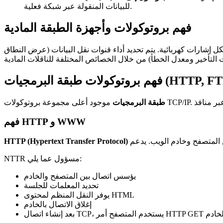
للبيانات المنقولة عبر شبكة فعلية.
فهم بروتوكولات وأجهزة الطبقة المادية
إشارات كهربائية. يتم تحديد أداء قنوات نقل البيانات (عرض النطاق
(HTTP, FTP
فهم بروتوكولات طبقة البرمجيات
طبقة البرمجيات
WWW
و
HTTP
فهم
HTTP (Hypertext Transfer Protocol)
NTTR مسؤول عما يلي:
يؤسس اتصال بين المتصفح والخادم
تحديد المعلمات للجلسة
يوفر النقل المنظم لمحتوى HTML
إغلاق الاتصال بالخادم