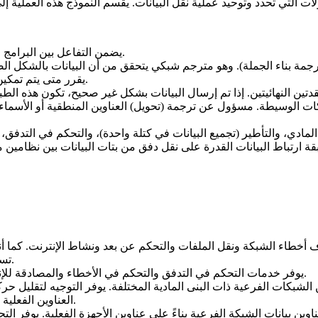
- يضمن التفاعل بين البرامج التي تعمل على الكمبيوتر والشبكة.
- يقرر متى يتم تمكين أو تعطيل الاتصال بين جهازي كمبيوتر.
تسمح للبرامج المكتوبة لأنظمة تشغيل معينة بالوصول إلى الشبكة.
- يوفر خدمات التحكم في التدفق والتحكم في الأخطاء والمصادقة للإنترنت. بمثابة واجهة لتطبيقات الشبكة.
العناوين الفعلية (المستخدمة في طبقة الوصول إلى الشبكة) بالعناوين المنطقية.