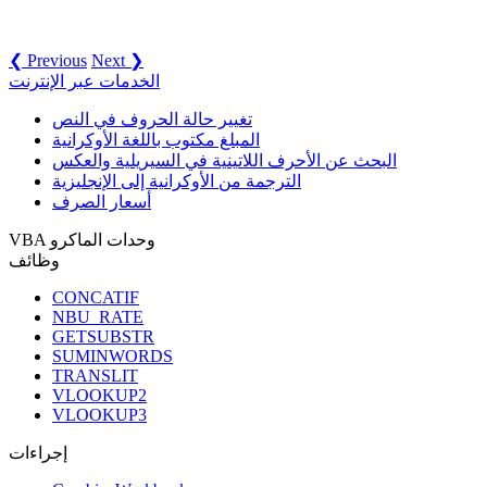
❮ Previous
Next ❯
الخدمات عبر الإنترنت
تغيير حالة الحروف في النص
المبلغ مكتوب باللغة الأوكرانية
البحث عن الأحرف اللاتينية في السيريلية والعكس
الترجمة من الأوكرانية إلى الإنجليزية
أسعار الصرف
VBA وحدات الماكرو
وظائف
CONCATIF
NBU_RATE
GETSUBSTR
SUMINWORDS
TRANSLIT
VLOOKUP2
VLOOKUP3
إجراءات