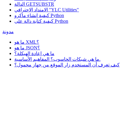
الدالة GETSUBSTR
الامتداد الاحترافي "YLC Utilities"
كيفية إنشاء ماكرو Python
كيفية كتابة دالة على Python
مدونة
ما هو XML؟
ما هو JSON؟
ما هي إعادة الهيكلة؟
ما هي شبكات الحاسوب؟ المفاهيم الأساسية.
كيف تعرف أن المستخدم زار الموقع من جهاز محمول؟