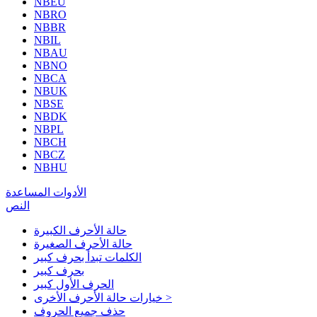
NBEU
NBRO
NBBR
NBIL
NBAU
NBNO
NBCA
NBUK
NBSE
NBDK
NBPL
NBCH
NBCZ
NBHU
الأدوات المساعدة
النص
حالة الأحرف الكبيرة
حالة الأحرف الصغيرة
الكلمات تبدأ بحرف كبير
بحرف كبير
الحرف الأول كبير
خيارات حالة الأحرف الأخرى >
حذف جميع الحروف