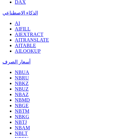
DAX
الذكاء الاصطناعي
AI
AIFILL
AIEXTRACT
AITRANSLATE
AITABLE
AILOOKUP
أسعار الصرف
NBUA
NBRU
NBKZ
NBUZ
NBAZ
NBMD
NBGE
NBTM
NBKG
NBTJ
NBAM
NBLT