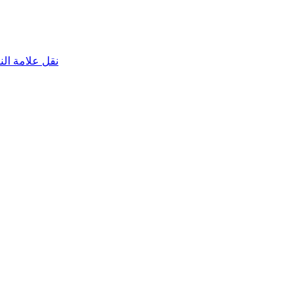
نقل علامة الناقص