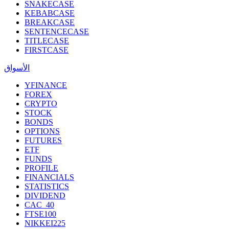
SNAKECASE
KEBABCASE
BREAKCASE
SENTENCECASE
TITLECASE
FIRSTCASE
الأسواق
YFINANCE
FOREX
CRYPTO
STOCK
BONDS
OPTIONS
FUTURES
ETF
FUNDS
PROFILE
FINANCIALS
STATISTICS
DIVIDEND
CAC_40
FTSE100
NIKKEI225