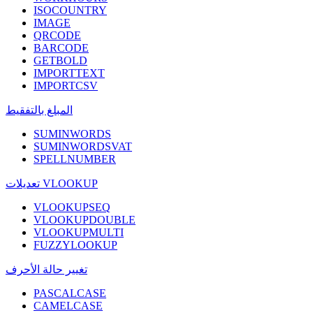
ISOCOUNTRY
IMAGE
QRCODE
BARCODE
GETBOLD
IMPORTTEXT
IMPORTCSV
المبلغ بالتفقيط
SUMINWORDS
SUMINWORDSVAT
SPELLNUMBER
تعديلات VLOOKUP
VLOOKUPSEQ
VLOOKUPDOUBLE
VLOOKUPMULTI
FUZZYLOOKUP
تغيير حالة الأحرف
PASCALCASE
CAMELCASE