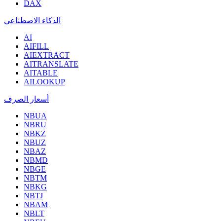
DAX
الذكاء الاصطناعي
AI
AIFILL
AIEXTRACT
AITRANSLATE
AITABLE
AILOOKUP
أسعار الصرف
NBUA
NBRU
NBKZ
NBUZ
NBAZ
NBMD
NBGE
NBTM
NBKG
NBTJ
NBAM
NBLT