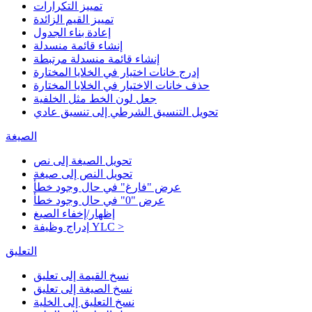
تمييز التكرارات
تمييز القيم الزائدة
إعادة بناء الجدول
إنشاء قائمة منسدلة
إنشاء قائمة منسدلة مرتبطة
إدرج خانات اختيار في الخلايا المختارة
حذف خانات الاختيار في الخلايا المختارة
جعل لون الخط مثل الخلفية
تحويل التنسيق الشرطي إلى تنسيق عادي
الصيغة
تحويل الصيغة إلى نص
تحويل النص إلى صيغة
عرض "فارغ" في حال وجود خطأ
عرض "0" في حال وجود خطأ
إظهار/إخفاء الصيغ
إدراج وظيفة YLC >
التعليق
نسخ القيمة إلى تعليق
نسخ الصيغة إلى تعليق
نسخ التعليق إلى الخلية