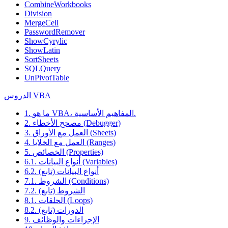
CombineWorkbooks
Division
MergeCell
PasswordRemover
ShowCyrylic
ShowLatin
SortSheets
SQLQuery
UnPivotTable
الدروس VBA
1. ما هو VBA، المفاهيم الأساسية.
2. مصحح الأخطاء (Debugger)
3. العمل مع الأوراق (Sheets)
4. العمل مع الخلايا (Ranges)
5. الخصائص (Properties)
6.1. أنواع البيانات (Variables)
6.2. أنواع البيانات (تابع)
7.1. الشروط (Conditions)
7.2. الشروط (تابع)
8.1. الحلقات (Loops)
8.2. الدورات (تابع)
9. الإجراءات والوظائف