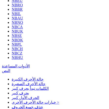
NBEU
NBRO
NBBR
NBIL
NBAU
NBNO
NBCA
NBUK
NBSE
NBDK
NBPL
NBCH
NBCZ
NBHU
الأدوات المساعدة
النص
حالة الأحرف الكبيرة
حالة الأحرف الصغيرة
الكلمات تبدأ بحرف كبير
بحرف كبير
الحرف الأول كبير
خيارات حالة الأحرف الأخرى >
حذف جميع الحروف