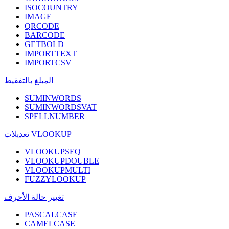
ISOCOUNTRY
IMAGE
QRCODE
BARCODE
GETBOLD
IMPORTTEXT
IMPORTCSV
المبلغ بالتفقيط
SUMINWORDS
SUMINWORDSVAT
SPELLNUMBER
تعديلات VLOOKUP
VLOOKUPSEQ
VLOOKUPDOUBLE
VLOOKUPMULTI
FUZZYLOOKUP
تغيير حالة الأحرف
PASCALCASE
CAMELCASE