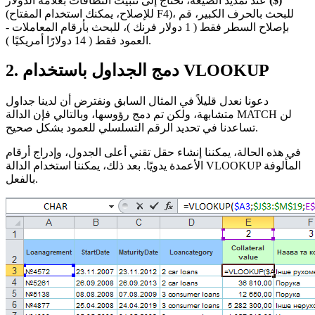
($)
عند تمديد الصيغة، نحتاج إلى تثبيت النطاقات بعلامة الدولار
(للإصلاح، يمكنك استخدام المفتاح F4)، للبحث بالحرف الكبير، قم
بإصلاح السطر فقط (
1 دولار فرنك
)، للبحث بأرقام المعاملات -
).
العمود فقط (
14 دولارًا أمريكيًا
2. دمج الجداول باستخدام VLOOKUP
دعونا نعدل قليلاً في المثال السابق ونفترض أن لدينا جداول
متشابهة، ولكن تم دمج رؤوسها، وبالتالي فإن الدالة MATCH لن
تساعدنا في تحديد الرقم التسلسلي للعمود بشكل صحيح.
في هذه الحالة، يمكننا إنشاء حقل تقني أعلى الجدول، وإدراج أرقام
الأعمدة يدويًا. بعد ذلك، يمكننا استخدام الدالة VLOOKUP المألوفة
بالفعل.