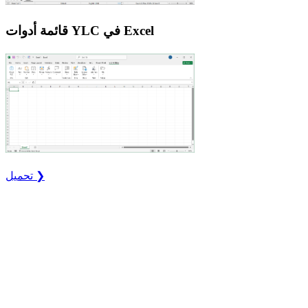
قائمة أدوات YLC في Excel
تحميل ❯