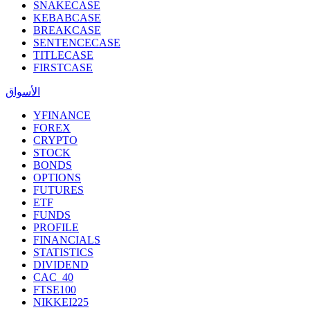
SNAKECASE
KEBABCASE
BREAKCASE
SENTENCECASE
TITLECASE
FIRSTCASE
الأسواق
YFINANCE
FOREX
CRYPTO
STOCK
BONDS
OPTIONS
FUTURES
ETF
FUNDS
PROFILE
FINANCIALS
STATISTICS
DIVIDEND
CAC_40
FTSE100
NIKKEI225