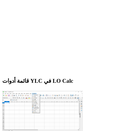
قائمة أدوات YLC في LO Calc