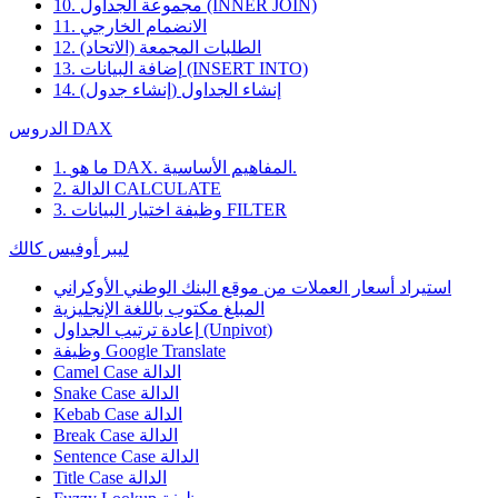
10. مجموعة الجداول (INNER JOIN)
11. الانضمام الخارجي
12. الطلبات المجمعة (الاتحاد)
13. إضافة البيانات (INSERT INTO)
14. إنشاء الجداول (إنشاء جدول)
الدروس DAX
1. ما هو DAX. المفاهيم الأساسية.
2. الدالة CALCULATE
3. وظيفة اختيار البيانات FILTER
ليبر أوفيس كالك
استيراد أسعار العملات من موقع البنك الوطني الأوكراني
المبلغ مكتوب باللغة الإنجليزية
إعادة ترتيب الجداول (Unpivot)
Google Translate
وظيفة
Camel Case الدالة
Snake Case الدالة
Kebab Case الدالة
Break Case الدالة
Sentence Case الدالة
Title Case الدالة