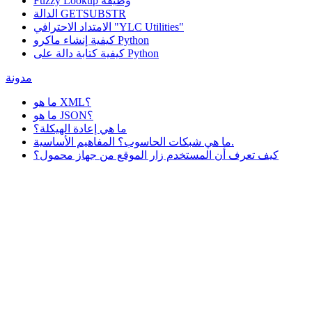
وظيفة
Fuzzy Lookup
الدالة GETSUBSTR
الامتداد الاحترافي "YLC Utilities"
كيفية إنشاء ماكرو Python
كيفية كتابة دالة على Python
مدونة
ما هو XML؟
ما هو JSON؟
ما هي إعادة الهيكلة؟
ما هي شبكات الحاسوب؟ المفاهيم الأساسية.
كيف تعرف أن المستخدم زار الموقع من جهاز محمول؟